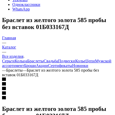
Одноклассники
WhatsApp
Браслет из желтого золота 585 пробы
без вставок 01Б033167Д
Главная
—
Каталог
—
Все изделия
Серьги
Кольца
Браслеты
Свадьба
Подвески
Колье
Цепи
Мужской
ассортимент
Броши
Акции
Сертификаты
Новинки
—
Браслеты
—
Браслет из желтого золота 585 пробы без
вставок 01Б033167Д
Браслет из желтого золота 585 пробы