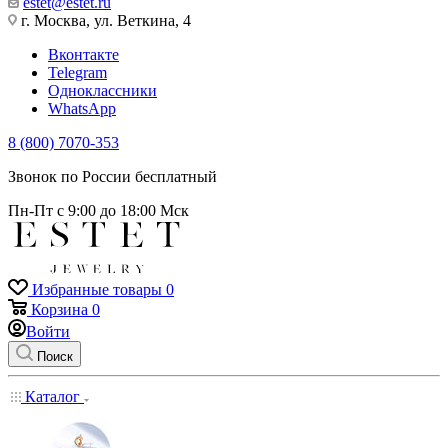
estet@estet.ru
г. Москва, ул. Веткина, 4
Вконтакте
Telegram
Одноклассники
WhatsApp
8 (800) 7070-353
Звонок по России бесплатный
Пн-Пт с 9:00 до 18:00 Мск
Избранные товары
0
Корзина
0
Войти
Поиск
Каталог