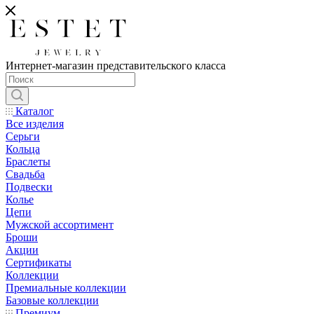
Интернет-магазин представительского класса
Каталог
Все изделия
Серьги
Кольца
Браслеты
Свадьба
Подвески
Колье
Цепи
Мужской ассортимент
Броши
Акции
Сертификаты
Коллекции
Премиальные коллекции
Базовые коллекции
Премиум