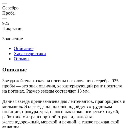
—
Серебро
Проба
—
925
Покрытие
—
Золочение
Описание
Характеристики
Отзывы
Описание
Звезда лейтенантская на погоны из золоченого серебра 925
пробы — это знак отличия, характеризующий ранг носителя
на погонах. Размер звезды составляет 13 мм.
Данная звезда предназначена для лейтенантов, прапорщиков и
мичманов. Эта звезда на погоны подойдет сотрудникам
полиции, прокуратуры, налоговых и экологических служб,
работниками транспортной отрасли, включая
железнодорожный, морской и речной, а также гражданской
авиации.