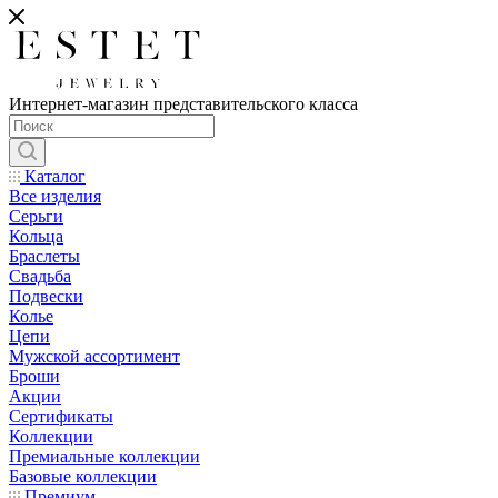
Интернет-магазин представительского класса
Каталог
Все изделия
Серьги
Кольца
Браслеты
Свадьба
Подвески
Колье
Цепи
Мужской ассортимент
Броши
Акции
Сертификаты
Коллекции
Премиальные коллекции
Базовые коллекции
Премиум