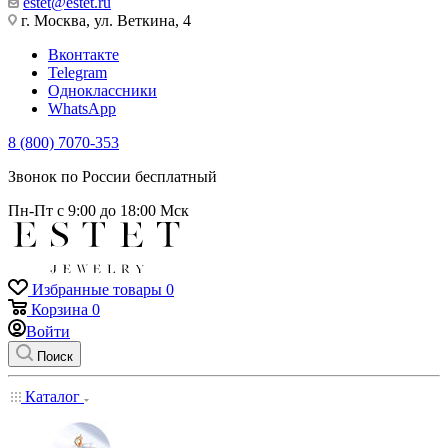
estet@estet.ru
г. Москва, ул. Веткина, 4
Вконтакте
Telegram
Одноклассники
WhatsApp
8 (800) 7070-353
Звонок по России бесплатный
Пн-Пт с 9:00 до 18:00 Мск
Избранные товары
0
Корзина
0
Войти
Поиск
Каталог