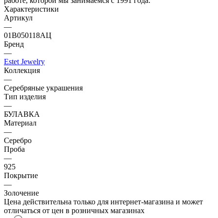
работе, которой мы занимаемся с 1991 года.
Характеристики
Артикул
—
01В050118АЦ
Бренд
—
Estet Jewelry
Коллекция
—
Серебряные украшения
Тип изделия
—
БУЛАВКА
Материал
—
Серебро
Проба
—
925
Покрытие
—
Золочение
Цена действительна только для интернет-магазина и может
отличаться от цен в розничных магазинах