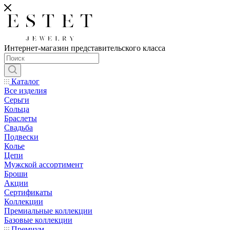
Интернет-магазин представительского класса
Каталог
Все изделия
Серьги
Кольца
Браслеты
Свадьба
Подвески
Колье
Цепи
Мужской ассортимент
Броши
Акции
Сертификаты
Коллекции
Премиальные коллекции
Базовые коллекции
Премиум