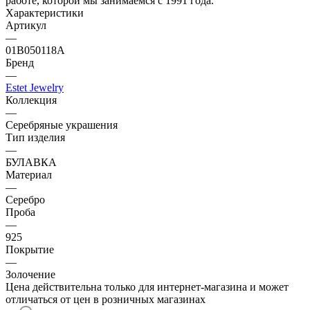
работе, которой мы занимаемся с 1991 года.
Характеристики
Артикул
—
01В050118А
Бренд
—
Estet Jewelry
Коллекция
—
Серебряные украшения
Тип изделия
—
БУЛАВКА
Материал
—
Серебро
Проба
—
925
Покрытие
—
Золочение
Цена действительна только для интернет-магазина и может
отличаться от цен в розничных магазинах