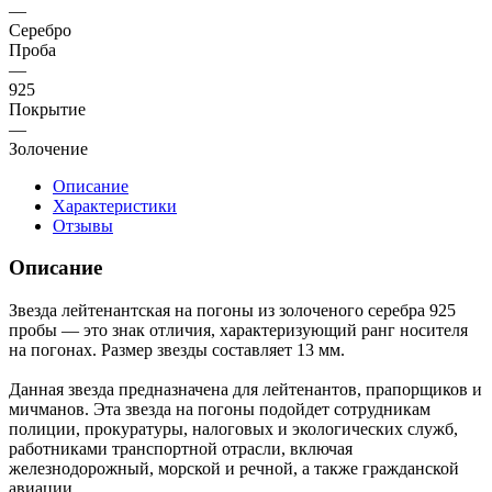
—
Серебро
Проба
—
925
Покрытие
—
Золочение
Описание
Характеристики
Отзывы
Описание
Звезда лейтенантская на погоны из золоченого серебра 925
пробы — это знак отличия, характеризующий ранг носителя
на погонах. Размер звезды составляет 13 мм.
Данная звезда предназначена для лейтенантов, прапорщиков и
мичманов. Эта звезда на погоны подойдет сотрудникам
полиции, прокуратуры, налоговых и экологических служб,
работниками транспортной отрасли, включая
железнодорожный, морской и речной, а также гражданской
авиации.