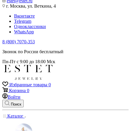
estet@estet.ru
г. Москва, ул. Веткина, 4
Вконтакте
Telegram
Одноклассники
WhatsApp
8 (800) 7070-353
Звонок по России бесплатный
Пн-Пт с 9:00 до 18:00 Мск
Избранные товары
0
Корзина
0
Войти
Поиск
Каталог