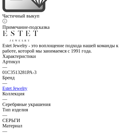
Частичный выкуп
Примечание-подсказка
Estet Jewelry - это воплощение подхода нашей команды к
работе, которой мы занимаемся с 1991 года.
Характеристики
Артикул
—
01С3513281РА-3
Бренд
—
Estet Jewelry
Коллекция
—
Серебряные украшения
Тип изделия
—
СЕРЬГИ
Материал
—