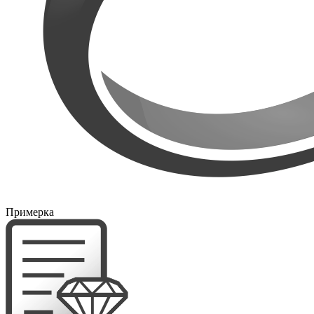
Примерка