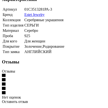
Артикул
01С3513281РА-3
Бренд
Estet Jewelry
Коллекция
Серебряные украшения
Тип изделия
СЕРЬГИ
Материал
Серебро
Проба
925
Для кого
Для женщин
Покрытие
Золочение,Родирование
Тип замка
АНГЛИЙСКИЙ
Отзывы
Отзывы
Нет оценок
Оставить отзыв