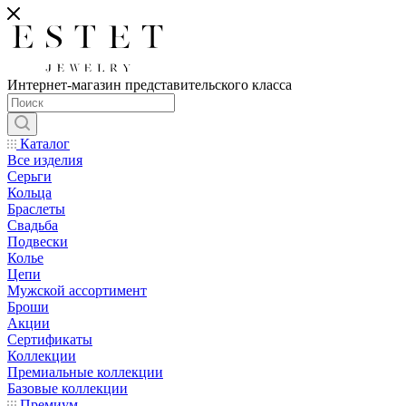
Интернет-магазин представительского класса
Каталог
Все изделия
Серьги
Кольца
Браслеты
Свадьба
Подвески
Колье
Цепи
Мужской ассортимент
Броши
Акции
Сертификаты
Коллекции
Премиальные коллекции
Базовые коллекции
Премиум