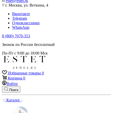
estet@estet.ru
г. Москва, ул. Веткина, 4
Вконтакте
Telegram
Одноклассники
WhatsApp
8 (800) 7070-353
Звонок по России бесплатный
Пн-Пт с 9:00 до 18:00 Мск
Избранные товары
0
Корзина
0
Войти
Поиск
Каталог