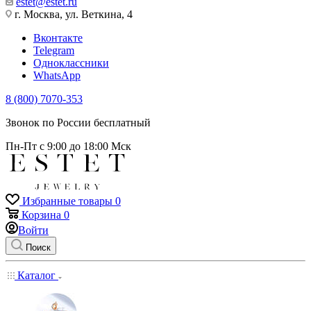
estet@estet.ru
г. Москва, ул. Веткина, 4
Вконтакте
Telegram
Одноклассники
WhatsApp
8 (800) 7070-353
Звонок по России бесплатный
Пн-Пт с 9:00 до 18:00 Мск
Избранные товары
0
Корзина
0
Войти
Поиск
Каталог