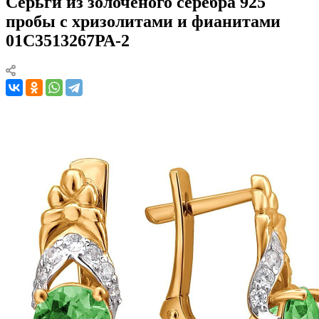
Серьги из золоченого серебра 925
пробы с хризолитами и фианитами
01С3513267РА-2