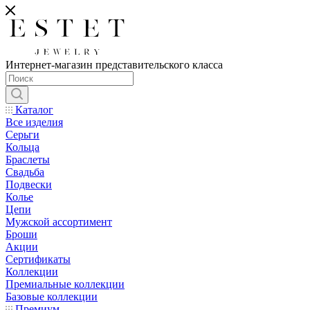
Интернет-магазин представительского класса
Каталог
Все изделия
Серьги
Кольца
Браслеты
Свадьба
Подвески
Колье
Цепи
Мужской ассортимент
Броши
Акции
Сертификаты
Коллекции
Премиальные коллекции
Базовые коллекции
Премиум