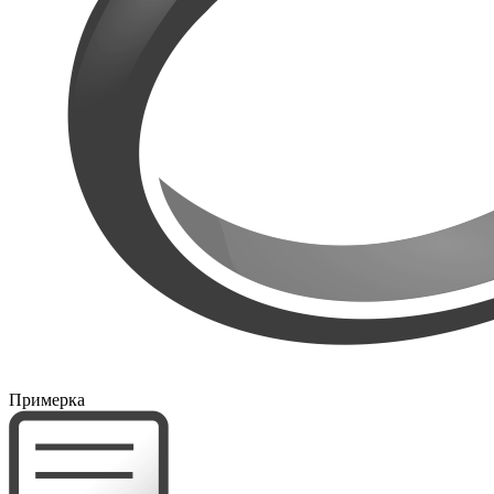
Примерка