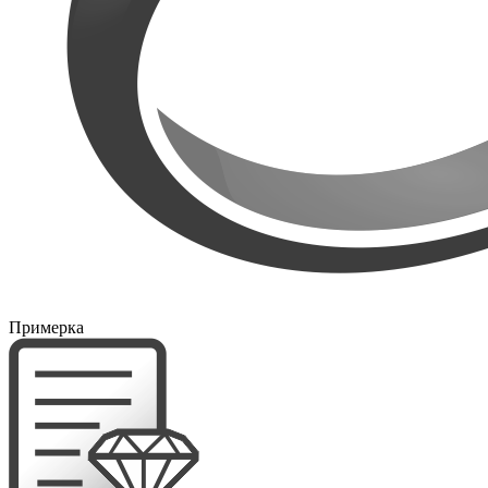
Примерка