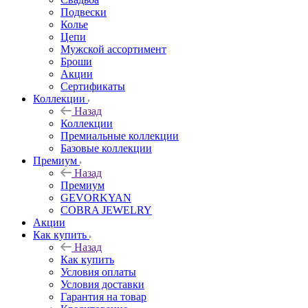
Подвески
Колье
Цепи
Мужской ассортимент
Броши
Акции
Сертификаты
Коллекции
Назад
Коллекции
Премиальные коллекции
Базовые коллекции
Премиум
Назад
Премиум
GEVORKYAN
COBRA JEWELRY
Акции
Как купить
Назад
Как купить
Условия оплаты
Условия доставки
Гарантия на товар