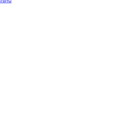
изиты