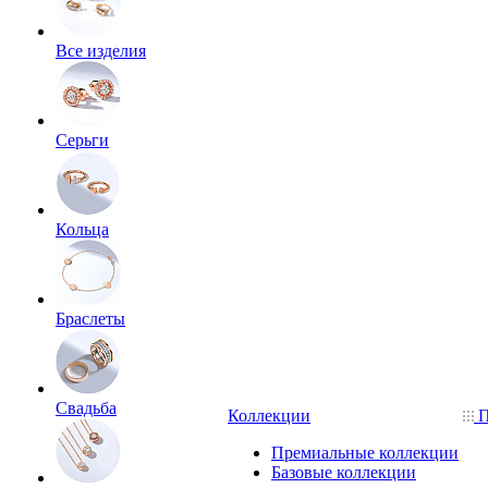
Все изделия
Серьги
Кольца
Браслеты
Свадьба
Коллекции
П
Премиальные коллекции
Базовые коллекции