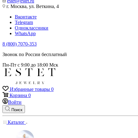
estet@estet.ru
г. Москва, ул. Веткина, 4
Вконтакте
Telegram
Одноклассники
WhatsApp
8 (800) 7070-353
Звонок по России бесплатный
Пн-Пт с 9:00 до 18:00 Мск
Избранные товары
0
Корзина
0
Войти
Поиск
Каталог