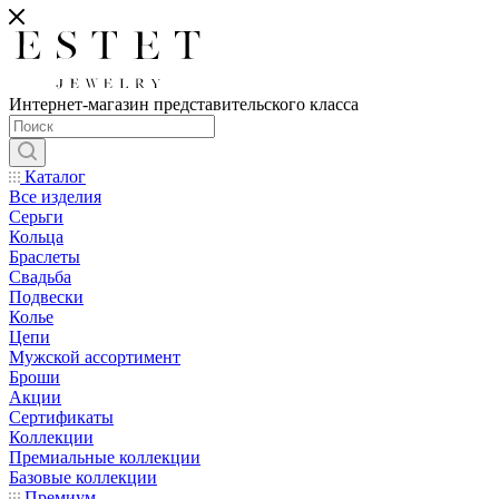
Интернет-магазин представительского класса
Каталог
Все изделия
Серьги
Кольца
Браслеты
Свадьба
Подвески
Колье
Цепи
Мужской ассортимент
Броши
Акции
Сертификаты
Коллекции
Премиальные коллекции
Базовые коллекции
Премиум