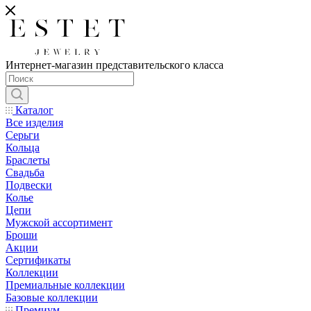
Интернет-магазин представительского класса
Каталог
Все изделия
Серьги
Кольца
Браслеты
Свадьба
Подвески
Колье
Цепи
Мужской ассортимент
Броши
Акции
Сертификаты
Коллекции
Премиальные коллекции
Базовые коллекции
Премиум