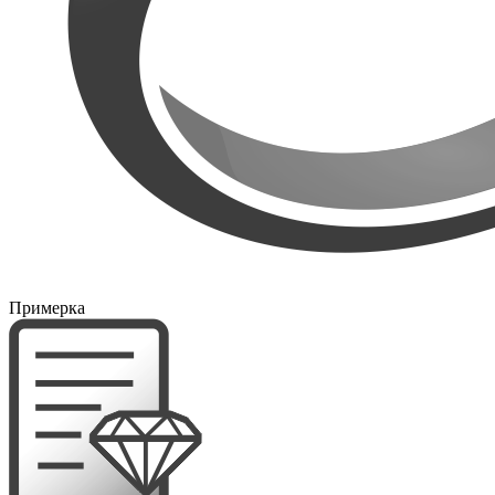
Примерка