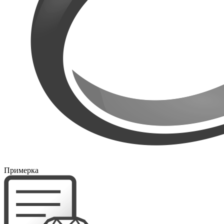
Примерка