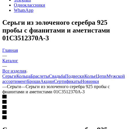
Одноклассники
WhatsApp
Серьги из золоченого серебра 925
пробы с фианитами и аметистами
01С3512370А-3
Главная
—
Каталог
—
Все изделия
Серьги
Кольца
Браслеты
Свадьба
Подвески
Колье
Цепи
Мужской
ассортимент
Броши
Акции
Сертификаты
Новинки
—
Серьги
—
Серьги из золоченого серебра 925 пробы с
фианитами и аметистами 01С3512370А-3