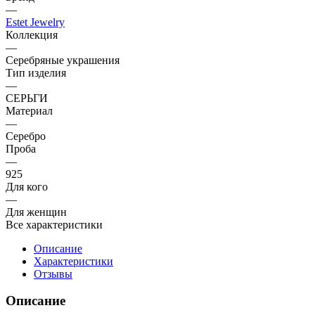
—
Estet Jewelry
Коллекция
—
Серебряные украшения
Тип изделия
—
СЕРЬГИ
Материал
—
Серебро
Проба
—
925
Для кого
—
Для женщин
Все характеристики
Описание
Характеристики
Отзывы
Описание