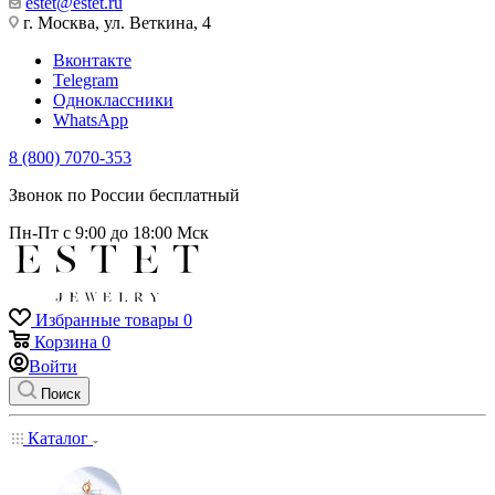
estet@estet.ru
г. Москва, ул. Веткина, 4
Вконтакте
Telegram
Одноклассники
WhatsApp
8 (800) 7070-353
Звонок по России бесплатный
Пн-Пт с 9:00 до 18:00 Мск
Избранные товары
0
Корзина
0
Войти
Поиск
Каталог