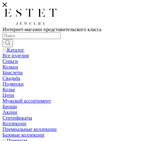
Интернет-магазин представительского класса
Каталог
Все изделия
Серьги
Кольца
Браслеты
Свадьба
Подвески
Колье
Цепи
Мужской ассортимент
Броши
Акции
Сертификаты
Коллекции
Премиальные коллекции
Базовые коллекции
Премиум