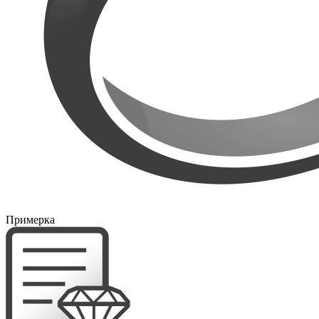
Примерка