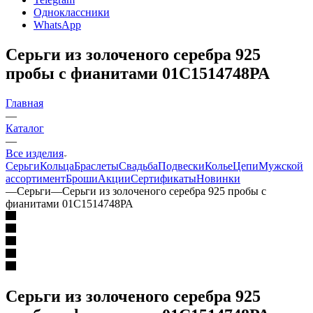
Одноклассники
WhatsApp
Серьги из золоченого серебра 925
пробы с фианитами 01С1514748РА
Главная
—
Каталог
—
Все изделия
Серьги
Кольца
Браслеты
Свадьба
Подвески
Колье
Цепи
Мужской
ассортимент
Броши
Акции
Сертификаты
Новинки
—
Серьги
—
Серьги из золоченого серебра 925 пробы с
фианитами 01С1514748РА
Серьги из золоченого серебра 925