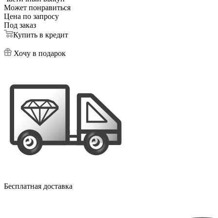
Может понравиться
Цена по запросу
Под заказ
Купить в кредит
Хочу в подарок
Бесплатная доставка