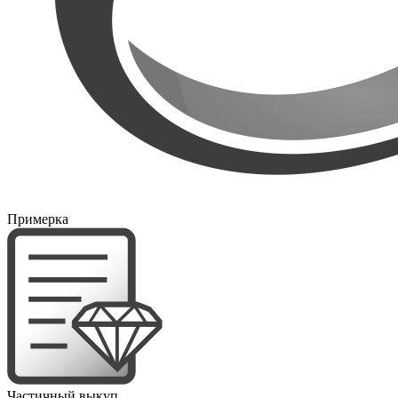
Примерка
Частичный выкуп