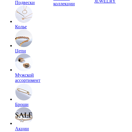
JEWELRY
Подвески
коллекции
Колье
Цепи
Мужской
ассортимент
Броши
Акции