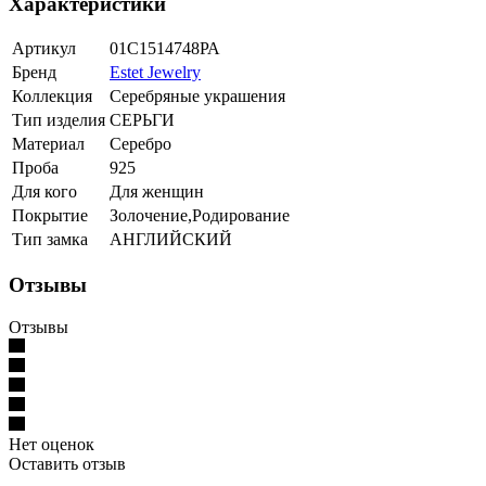
Характеристики
Артикул
01С1514748РА
Бренд
Estet Jewelry
Коллекция
Серебряные украшения
Тип изделия
СЕРЬГИ
Материал
Серебро
Проба
925
Для кого
Для женщин
Покрытие
Золочение,Родирование
Тип замка
АНГЛИЙСКИЙ
Отзывы
Отзывы
Нет оценок
Оставить отзыв