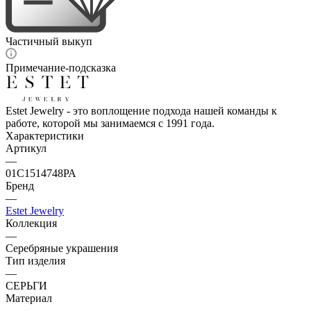
Частичный выкуп
Примечание-подсказка
Estet Jewelry - это воплощение подхода нашей команды к
работе, которой мы занимаемся с 1991 года.
Характеристики
Артикул
—
01С1514748РА
Бренд
—
Estet Jewelry
Коллекция
—
Серебряные украшения
Тип изделия
—
СЕРЬГИ
Материал
—