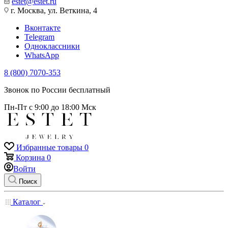
estet@estet.ru
г. Москва, ул. Веткина, 4
Вконтакте
Telegram
Одноклассники
WhatsApp
8 (800) 7070-353
Звонок по России бесплатный
Пн-Пт с 9:00 до 18:00 Мск
Избранные товары
0
Корзина
0
Войти
Поиск
Каталог