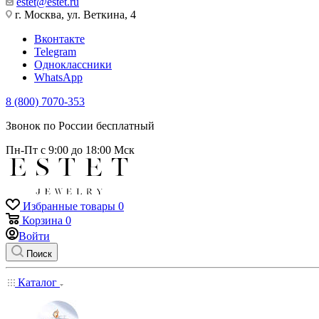
estet@estet.ru
г. Москва, ул. Веткина, 4
Вконтакте
Telegram
Одноклассники
WhatsApp
8 (800) 7070-353
Звонок по России бесплатный
Пн-Пт с 9:00 до 18:00 Мск
Избранные товары
0
Корзина
0
Войти
Поиск
Каталог