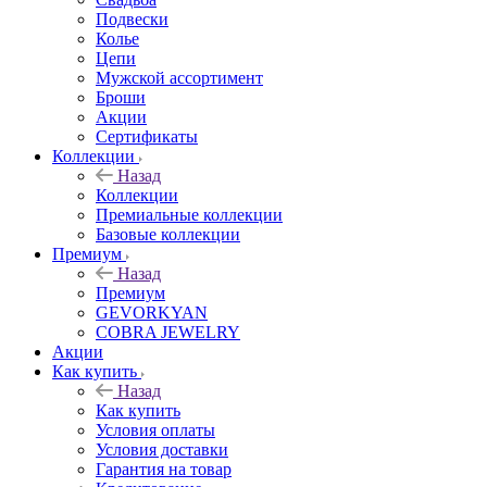
Подвески
Колье
Цепи
Мужской ассортимент
Броши
Акции
Сертификаты
Коллекции
Назад
Коллекции
Премиальные коллекции
Базовые коллекции
Премиум
Назад
Премиум
GEVORKYAN
COBRA JEWELRY
Акции
Как купить
Назад
Как купить
Условия оплаты
Условия доставки
Гарантия на товар