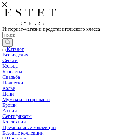
Интернет-магазин представительского класса
Каталог
Все изделия
Серьги
Кольца
Браслеты
Свадьба
Подвески
Колье
Цепи
Мужской ассортимент
Броши
Акции
Сертификаты
Коллекции
Премиальные коллекции
Базовые коллекции
Премиум