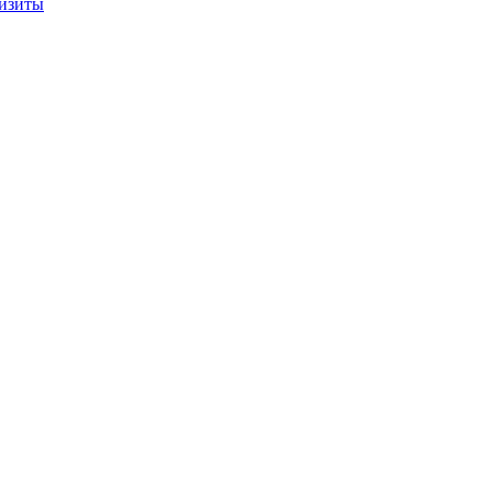
изиты