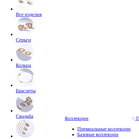
Все изделия
Серьги
Кольца
Браслеты
Свадьба
Коллекции
П
Премиальные коллекции
Базовые коллекции