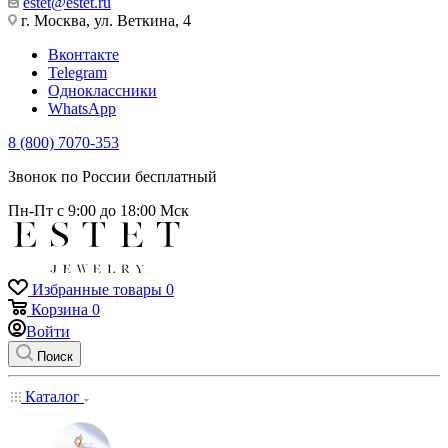
estet@estet.ru
г. Москва, ул. Веткина, 4
Вконтакте
Telegram
Одноклассники
WhatsApp
8 (800) 7070-353
Звонок по России бесплатный
Пн-Пт с 9:00 до 18:00 Мск
Избранные товары
0
Корзина
0
Войти
Поиск
Каталог