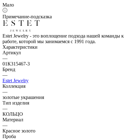
Мало
Примечание-подсказка
Estet Jewelry - это воплощение подхода нашей команды к
работе, которой мы занимаемся с 1991 года.
Характеристики
Артикул
—
01К315467-3
Бренд
—
Estet Jewelry
Коллекция
—
золотые украшения
Тип изделия
—
КОЛЬЦО
Материал
—
Красное золото
Проба