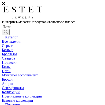
Интернет-магазин представительского класса
Каталог
Все изделия
Серьги
Кольца
Браслеты
Свадьба
Подвески
Колье
Цепи
Мужской ассортимент
Броши
Акции
Сертификаты
Коллекции
Премиальные коллекции
Базовые коллекции
Премиум