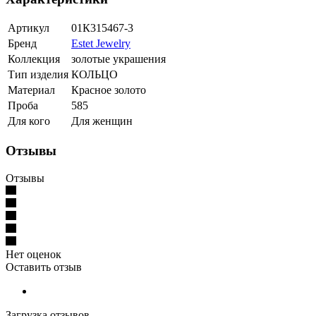
Артикул
01К315467-3
Бренд
Estet Jewelry
Коллекция
золотые украшения
Тип изделия
КОЛЬЦО
Материал
Красное золото
Проба
585
Для кого
Для женщин
Отзывы
Отзывы
Нет оценок
Оставить отзыв
Загрузка отзывов...