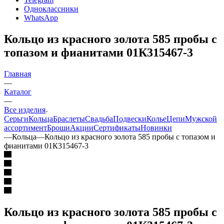
Одноклассники
WhatsApp
Кольцо из красного золота 585 пробы с
топазом и фианитами 01К315467-3
Главная
—
Каталог
—
Все изделия
Серьги
Кольца
Браслеты
Свадьба
Подвески
Колье
Цепи
Мужской
ассортимент
Броши
Акции
Сертификаты
Новинки
—
Кольца
—
Кольцо из красного золота 585 пробы с топазом и
фианитами 01К315467-3
Кольцо из красного золота 585 пробы с