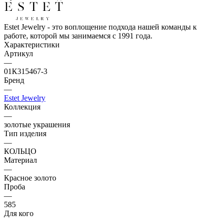
Estet Jewelry - это воплощение подхода нашей команды к
работе, которой мы занимаемся с 1991 года.
Характеристики
Артикул
—
01К315467-3
Бренд
—
Estet Jewelry
Коллекция
—
золотые украшения
Тип изделия
—
КОЛЬЦО
Материал
—
Красное золото
Проба
—
585
Для кого