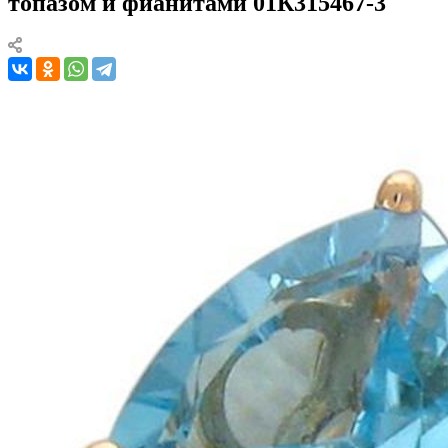
топазом и фианитами 01К315467-3