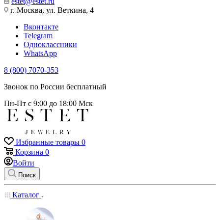
estet@estet.ru
г. Москва, ул. Веткина, 4
Вконтакте
Telegram
Одноклассники
WhatsApp
8 (800) 7070-353
Звонок по России бесплатный
Пн-Пт с 9:00 до 18:00 Мск
Избранные товары
0
Корзина
0
Войти
Поиск
Каталог