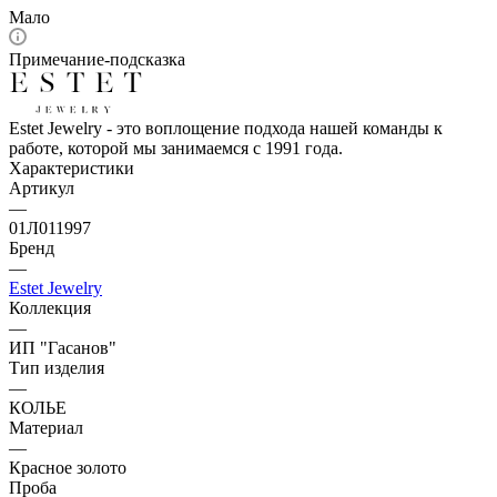
Мало
Примечание-подсказка
Estet Jewelry - это воплощение подхода нашей команды к
работе, которой мы занимаемся с 1991 года.
Характеристики
Артикул
—
01Л011997
Бренд
—
Estet Jewelry
Коллекция
—
ИП "Гасанов"
Тип изделия
—
КОЛЬЕ
Материал
—
Красное золото
Проба