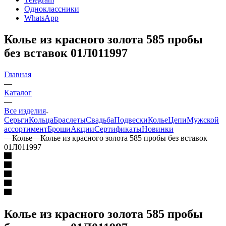
Одноклассники
WhatsApp
Колье из красного золота 585 пробы
без вставок 01Л011997
Главная
—
Каталог
—
Все изделия
Серьги
Кольца
Браслеты
Свадьба
Подвески
Колье
Цепи
Мужской
ассортимент
Броши
Акции
Сертификаты
Новинки
—
Колье
—
Колье из красного золота 585 пробы без вставок
01Л011997
Колье из красного золота 585 пробы