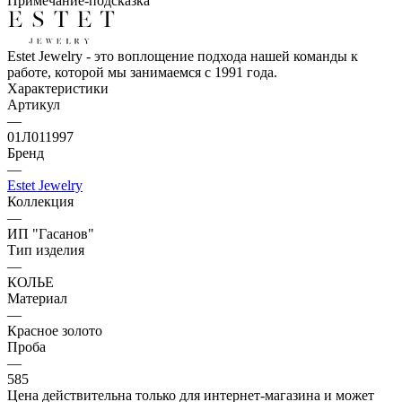
Примечание-подсказка
Estet Jewelry - это воплощение подхода нашей команды к
работе, которой мы занимаемся с 1991 года.
Характеристики
Артикул
—
01Л011997
Бренд
—
Estet Jewelry
Коллекция
—
ИП "Гасанов"
Тип изделия
—
КОЛЬЕ
Материал
—
Красное золото
Проба
—
585
Цена действительна только для интернет-магазина и может