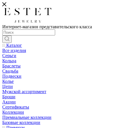
Интернет-магазин представительского класса
Каталог
Все изделия
Серьги
Кольца
Браслеты
Свадьба
Подвески
Колье
Цепи
Мужской ассортимент
Броши
Акции
Сертификаты
Коллекции
Премиальные коллекции
Базовые коллекции
Премиум