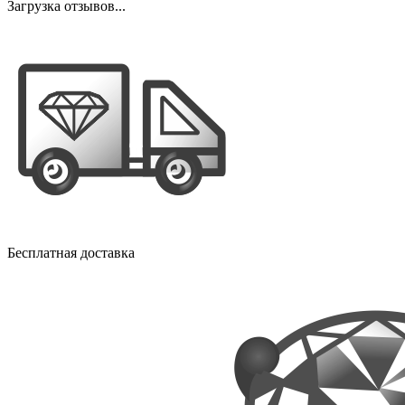
Загрузка отзывов...
Бесплатная доставка