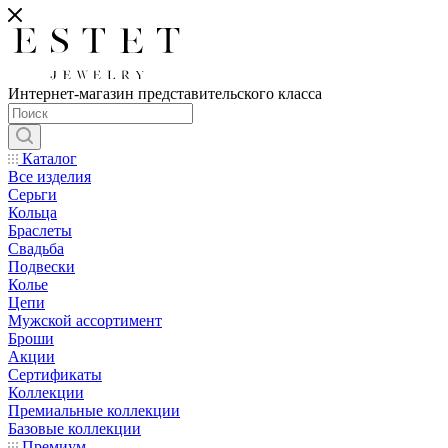
Интернет-магазин представительского класса
Каталог
Все изделия
Серьги
Кольца
Браслеты
Свадьба
Подвески
Колье
Цепи
Мужской ассортимент
Броши
Акции
Сертификаты
Коллекции
Премиальные коллекции
Базовые коллекции
Премиум