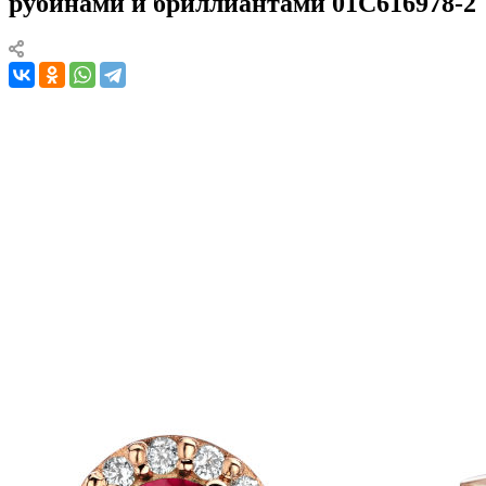
рубинами и бриллиантами 01С616978-2