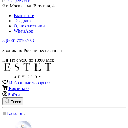
estet@estet.ru
г. Москва, ул. Веткина, 4
Вконтакте
Telegram
Одноклассники
WhatsApp
8 (800) 7070-353
Звонок по России бесплатный
Пн-Пт с 9:00 до 18:00 Мск
Избранные товары
0
Корзина
0
Войти
Поиск
Каталог