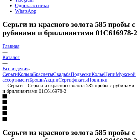
Одноклассники
WhatsApp
Серьги из красного золота 585 пробы с
рубинами и бриллиантами 01С616978-2
Главная
—
Каталог
—
Все изделия
Серьги
Кольца
Браслеты
Свадьба
Подвески
Колье
Цепи
Мужской
ассортимент
Броши
Акции
Сертификаты
Новинки
—
Серьги
—
Серьги из красного золота 585 пробы с рубинами
и бриллиантами 01С616978-2
Серьги из красного золота 585 пробы с