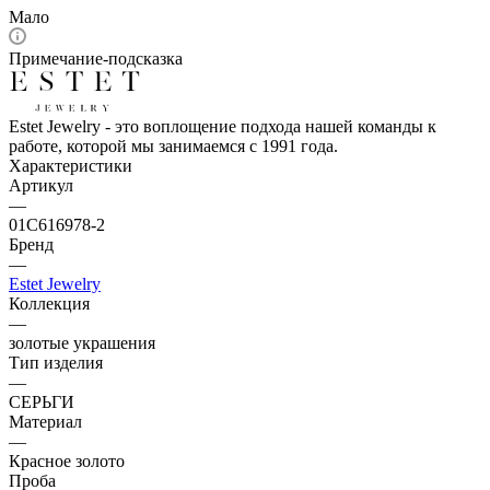
Мало
Примечание-подсказка
Estet Jewelry - это воплощение подхода нашей команды к
работе, которой мы занимаемся с 1991 года.
Характеристики
Артикул
—
01С616978-2
Бренд
—
Estet Jewelry
Коллекция
—
золотые украшения
Тип изделия
—
СЕРЬГИ
Материал
—
Красное золото
Проба