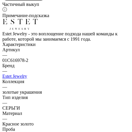
Частичный выкуп
Примечание-подсказка
Estet Jewelry - это воплощение подхода нашей команды к
работе, которой мы занимаемся с 1991 года.
Характеристики
Артикул
—
01С616978-2
Бренд
—
Estet Jewelry
Коллекция
—
золотые украшения
Тип изделия
—
СЕРЬГИ
Материал
—
Красное золото
Проба