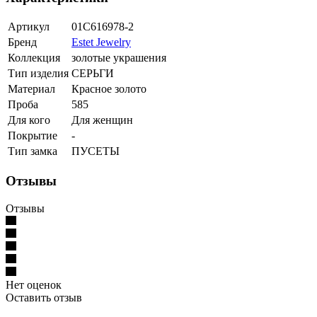
Артикул
01С616978-2
Бренд
Estet Jewelry
Коллекция
золотые украшения
Тип изделия
СЕРЬГИ
Материал
Красное золото
Проба
585
Для кого
Для женщин
Покрытие
-
Тип замка
ПУСЕТЫ
Отзывы
Отзывы
Нет оценок
Оставить отзыв