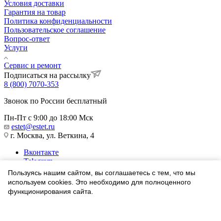
Условия доставки
Гарантия на товар
Политика конфиденциальности
Пользовательское соглашение
Вопрос-ответ
Услуги
Сервис и ремонт
Подписаться на рассылку
8 (800) 7070-353
Звонок по России бесплатный
Пн-Пт с 9:00 до 18:00 Мск
estet@estet.ru
г. Москва, ул. Веткина, 4
Вконтакте
Telegram
Одноклассники
Пользуясь нашим сайтом, вы соглашаетесь с тем, что мы
WhatsApp
используем cookies. Это необходимо для полноценного
функционирования сайта.
1991-2026 © Ювелирный Дом ЭСТЕТ
Соглашаюсь
Найти