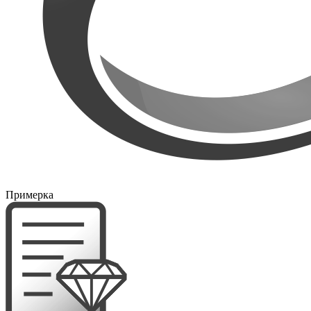
Примерка