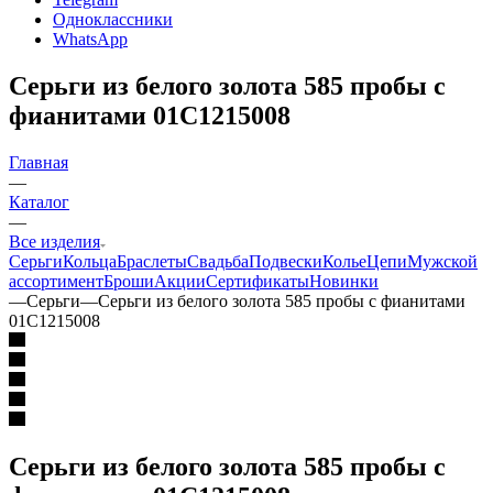
Одноклассники
WhatsApp
Серьги из белого золота 585 пробы с
фианитами 01С1215008
Главная
—
Каталог
—
Все изделия
Серьги
Кольца
Браслеты
Свадьба
Подвески
Колье
Цепи
Мужской
ассортимент
Броши
Акции
Сертификаты
Новинки
—
Серьги
—
Серьги из белого золота 585 пробы с фианитами
01С1215008
Серьги из белого золота 585 пробы с