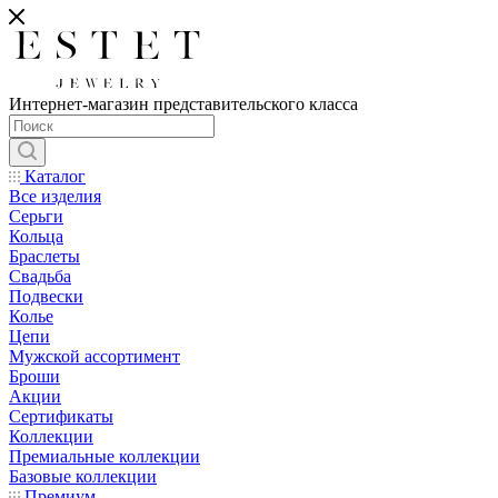
Интернет-магазин представительского класса
Каталог
Все изделия
Серьги
Кольца
Браслеты
Свадьба
Подвески
Колье
Цепи
Мужской ассортимент
Броши
Акции
Сертификаты
Коллекции
Премиальные коллекции
Базовые коллекции
Премиум