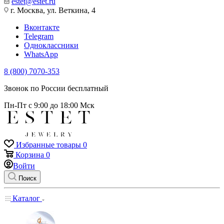
estet@estet.ru
г. Москва, ул. Веткина, 4
Вконтакте
Telegram
Одноклассники
WhatsApp
8 (800) 7070-353
Звонок по России бесплатный
Пн-Пт с 9:00 до 18:00 Мск
Избранные товары
0
Корзина
0
Войти
Поиск
Каталог