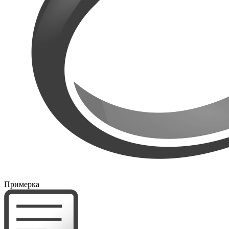
Примерка