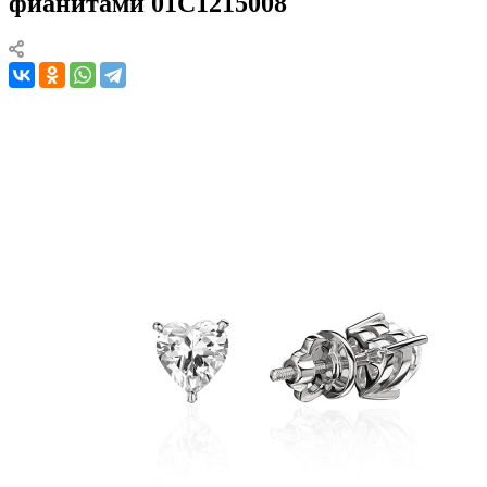
фианитами 01С1215008