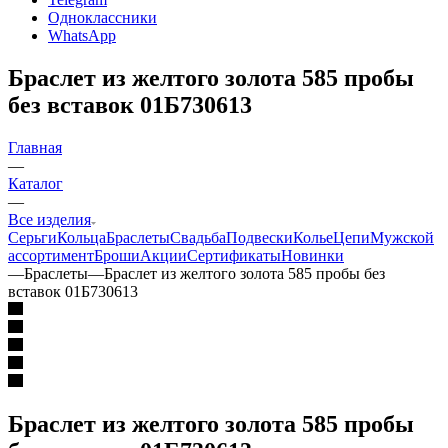
Одноклассники
WhatsApp
Браслет из желтого золота 585 пробы
без вставок 01Б730613
Главная
—
Каталог
—
Все изделия
Серьги
Кольца
Браслеты
Свадьба
Подвески
Колье
Цепи
Мужской
ассортимент
Броши
Акции
Сертификаты
Новинки
—
Браслеты
—
Браслет из желтого золота 585 пробы без
вставок 01Б730613
Браслет из желтого золота 585 пробы