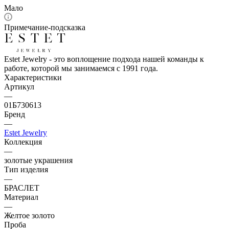
Мало
Примечание-подсказка
Estet Jewelry - это воплощение подхода нашей команды к
работе, которой мы занимаемся с 1991 года.
Характеристики
Артикул
—
01Б730613
Бренд
—
Estet Jewelry
Коллекция
—
золотые украшения
Тип изделия
—
БРАСЛЕТ
Материал
—
Желтое золото
Проба