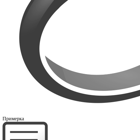
Примерка