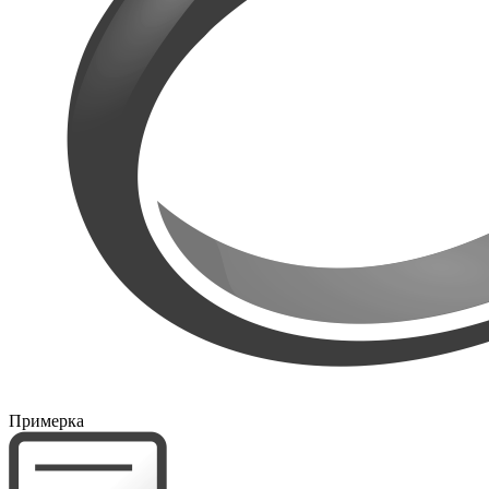
Примерка