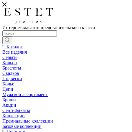
Интернет-магазин представительского класса
Каталог
Все изделия
Серьги
Кольца
Браслеты
Свадьба
Подвески
Колье
Цепи
Мужской ассортимент
Броши
Акции
Сертификаты
Коллекции
Премиальные коллекции
Базовые коллекции
Премиум