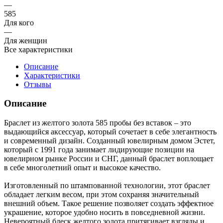
—
585
Для кого
—
Для женщин
Все характеристики
Описание
Характеристики
Отзывы
Описание
Браслет из желтого золота 585 пробы без вставок – это
выдающийся аксессуар, который сочетает в себе элегантность
и современный дизайн. Созданный ювелирным домом Эстет,
который с 1991 года занимает лидирующие позиции на
ювелирном рынке России и СНГ, данный браслет воплощает
в себе многолетний опыт и высокое качество.
Изготовленный по штампованной технологии, этот браслет
обладает легким весом, при этом сохраняя значительный
внешний объем. Такое решение позволяет создать эффектное
украшение, которое удобно носить в повседневной жизни.
Невероятный блеск желтого золота притягивает взгляды и