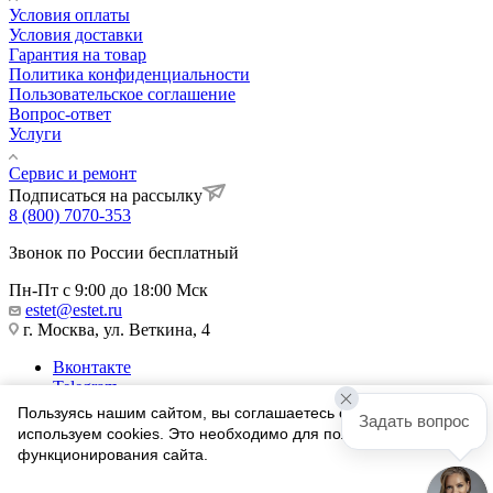
Условия оплаты
Условия доставки
Гарантия на товар
Политика конфиденциальности
Пользовательское соглашение
Вопрос-ответ
Услуги
Сервис и ремонт
Подписаться на рассылку
8 (800) 7070-353
Звонок по России бесплатный
Пн-Пт с 9:00 до 18:00 Мск
estet@estet.ru
г. Москва, ул. Веткина, 4
Вконтакте
Telegram
Одноклассники
Пользуясь нашим сайтом, вы соглашаетесь с тем, что мы
Задать вопрос
WhatsApp
используем cookies. Это необходимо для полноценного
функционирования сайта.
1991-2026 © Ювелирный Дом ЭСТЕТ