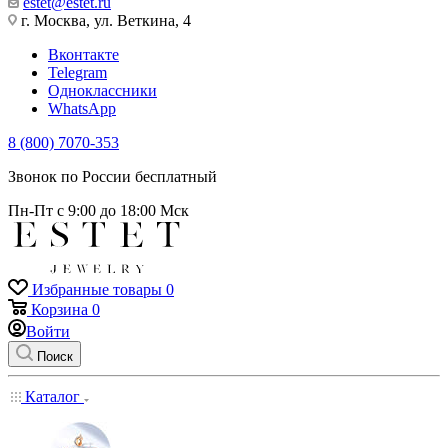
estet@estet.ru
г. Москва, ул. Веткина, 4
Вконтакте
Telegram
Одноклассники
WhatsApp
8 (800) 7070-353
Звонок по России бесплатный
Пн-Пт с 9:00 до 18:00 Мск
Избранные товары
0
Корзина
0
Войти
Поиск
Каталог