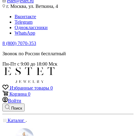
estet@estet.ru
г. Москва, ул. Веткина, 4
Вконтакте
Telegram
Одноклассники
WhatsApp
8 (800) 7070-353
Звонок по России бесплатный
Пн-Пт с 9:00 до 18:00 Мск
Избранные товары
0
Корзина
0
Войти
Поиск
Каталог