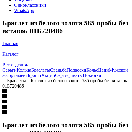
Одноклассники
WhatsApp
Браслет из белого золота 585 пробы без
вставок 01Б720486
Главная
—
Каталог
—
Все изделия
Серьги
Кольца
Браслеты
Свадьба
Подвески
Колье
Цепи
Мужской
ассортимент
Броши
Акции
Сертификаты
Новинки
—
Браслеты
—
Браслет из белого золота 585 пробы без вставок
01Б720486
Браслет из белого золота 585 пробы без