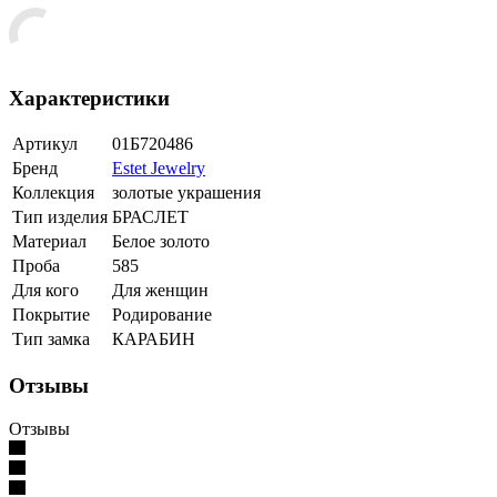
Характеристики
Артикул
01Б720486
Бренд
Estet Jewelry
Коллекция
золотые украшения
Тип изделия
БРАСЛЕТ
Материал
Белое золото
Проба
585
Для кого
Для женщин
Покрытие
Родирование
Тип замка
КАРАБИН
Отзывы
Отзывы