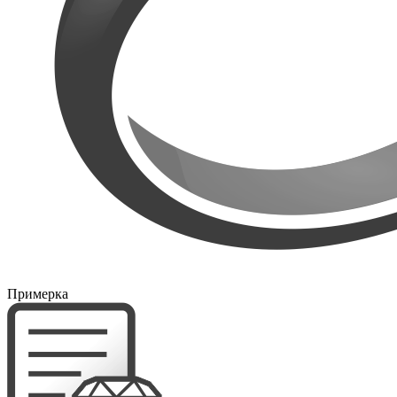
Примерка