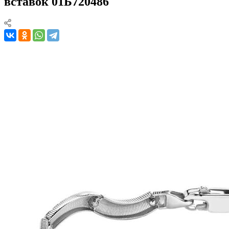
вставок 01Б720486