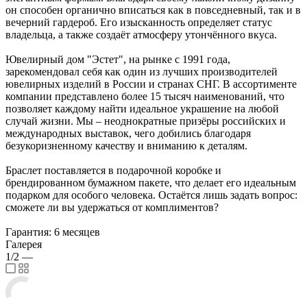
он способен органично вписаться как в повседневный, так и в
вечерний гардероб. Его изысканность определяет статус
владельца, а также создаёт атмосферу утончённого вкуса.
Ювелирный дом "Эстет", на рынке с 1991 года,
зарекомендовал себя как один из лучших производителей
ювелирных изделий в России и странах СНГ. В ассортименте
компании представлено более 15 тысяч наименований, что
позволяет каждому найти идеальное украшение на любой
случай жизни. Мы – неоднократные призёры российских и
международных выставок, чего добились благодаря
безукоризненному качеству и вниманию к деталям.
Браслет поставляется в подарочной коробке и
брендированном бумажном пакете, что делает его идеальным
подарком для особого человека. Остаётся лишь задать вопрос:
сможете ли вы удержаться от комплиментов?
Гарантия: 6 месяцев
Галерея
1/2
—