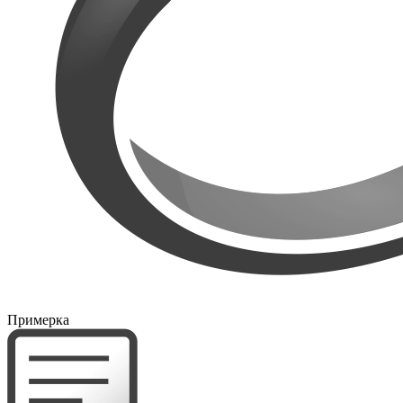
Примерка