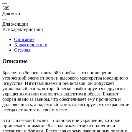
—
585
Для кого
—
Для женщин
Все характеристики
Описание
Характеристики
Отзывы
Описание
Браслет из белого золота 585 пробы – это воплощение
утончённой элегантности и высокого мастерства ювелирного
искусства. Изготавливаемый без вставок, он допускает
уникальный стиль, который легко комбинируется с другими
украшениями или становится акцентом в образе. Браслет
собран звено за звеном, что обеспечивает ему прочность и
долговечность, а надёжный замок гарантирует, что украшение
всегда останется на своём месте.
Этот литьевой браслет – полновесное украшение, которое
привлекает внимание благодаря качеству исполнения и
элегантным формам. Благодаря своему лаконичному дизайну