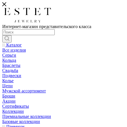
Интернет-магазин представительского класса
Каталог
Все изделия
Серьги
Кольца
Браслеты
Свадьба
Подвески
Колье
Цепи
Мужской ассортимент
Броши
Акции
Сертификаты
Коллекции
Премиальные коллекции
Базовые коллекции
Премиум