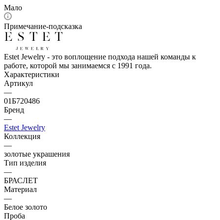
Мало
Примечание-подсказка
Estet Jewelry - это воплощение подхода нашей команды к
работе, которой мы занимаемся с 1991 года.
Характеристики
Артикул
—
01Б720486
Бренд
—
Estet Jewelry
Коллекция
—
золотые украшения
Тип изделия
—
БРАСЛЕТ
Материал
—
Белое золото
Проба