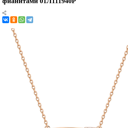
фианитами 01Л111940Р