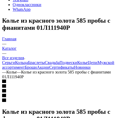
Одноклассники
WhatsApp
Колье из красного золота 585 пробы с
фианитами 01Л111940Р
Главная
—
Каталог
—
Все изделия
Серьги
Кольца
Браслеты
Свадьба
Подвески
Колье
Цепи
Мужской
ассортимент
Броши
Акции
Сертификаты
Новинки
—
Колье
—
Колье из красного золота 585 пробы с фианитами
01Л111940Р
Колье из красного золота 585 пробы с