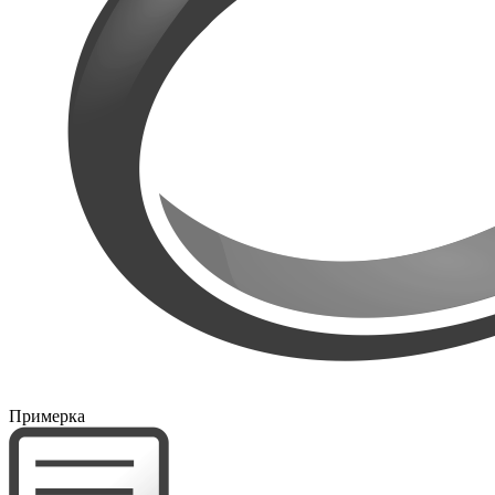
Примерка