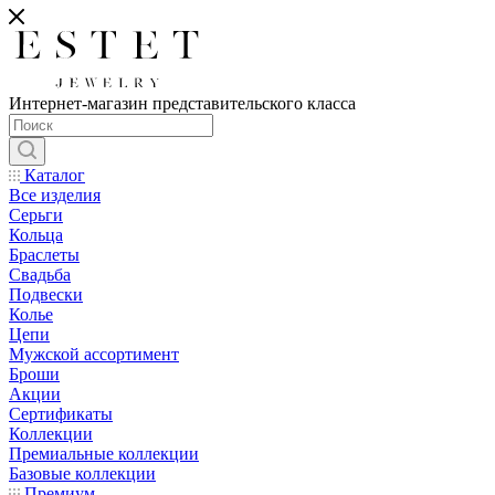
Интернет-магазин представительского класса
Каталог
Все изделия
Серьги
Кольца
Браслеты
Свадьба
Подвески
Колье
Цепи
Мужской ассортимент
Броши
Акции
Сертификаты
Коллекции
Премиальные коллекции
Базовые коллекции
Премиум