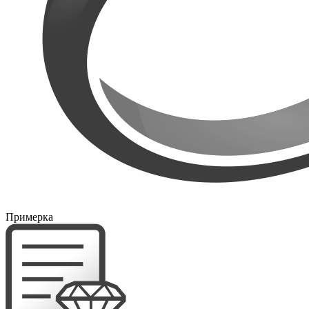
Примерка