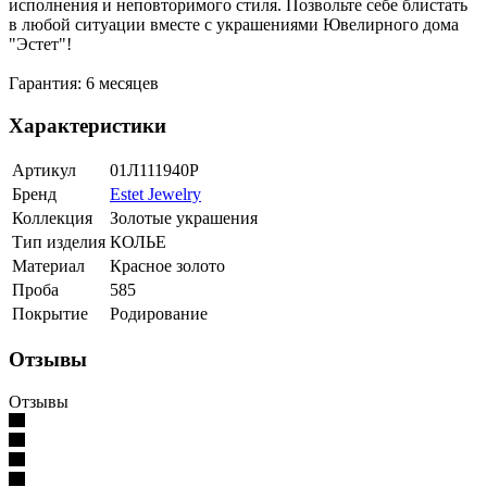
исполнения и неповторимого стиля. Позвольте себе блистать
в любой ситуации вместе с украшениями Ювелирного дома
"Эстет"!
Гарантия: 6 месяцев
Характеристики
Артикул
01Л111940Р
Бренд
Estet Jewelry
Коллекция
Золотые украшения
Тип изделия
КОЛЬЕ
Материал
Красное золото
Проба
585
Покрытие
Родирование
Отзывы
Отзывы