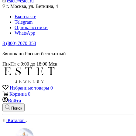
estet@estet.ru
г. Москва, ул. Веткина, 4
Вконтакте
Telegram
Одноклассники
WhatsApp
8 (800) 7070-353
Звонок по России бесплатный
Пн-Пт с 9:00 до 18:00 Мск
Избранные товары
0
Корзина
0
Войти
Поиск
Каталог