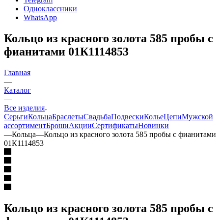
Одноклассники
WhatsApp
Кольцо из красного золота 585 пробы с
фианитами 01К1114853
Главная
—
Каталог
—
Все изделия
Серьги
Кольца
Браслеты
Свадьба
Подвески
Колье
Цепи
Мужской
ассортимент
Броши
Акции
Сертификаты
Новинки
—
Кольца
—
Кольцо из красного золота 585 пробы с фианитами
01К1114853
Кольцо из красного золота 585 пробы с