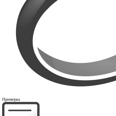
Примерка