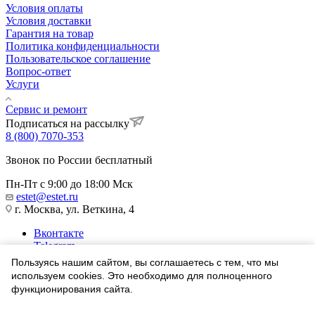
Условия оплаты
Условия доставки
Гарантия на товар
Политика конфиденциальности
Пользовательское соглашение
Вопрос-ответ
Услуги
Сервис и ремонт
Подписаться на рассылку
8 (800) 7070-353
Звонок по России бесплатный
Пн-Пт с 9:00 до 18:00 Мск
estet@estet.ru
г. Москва, ул. Веткина, 4
Вконтакте
Telegram
Одноклассники
Пользуясь нашим сайтом, вы соглашаетесь с тем, что мы
WhatsApp
используем cookies. Это необходимо для полноценного
функционирования сайта.
1991-2026 © Ювелирный Дом ЭСТЕТ