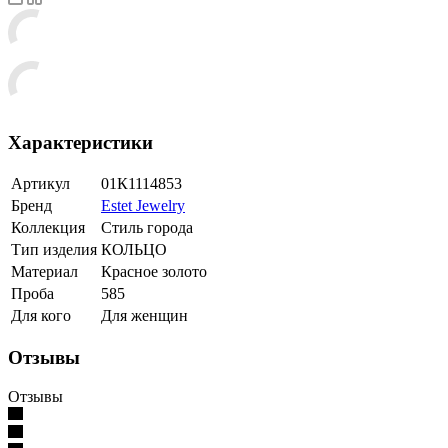
Характеристики
Артикул
01К1114853
Бренд
Estet Jewelry
Коллекция
Стиль города
Тип изделия
КОЛЬЦО
Материал
Красное золото
Проба
585
Для кого
Для женщин
Отзывы
Отзывы