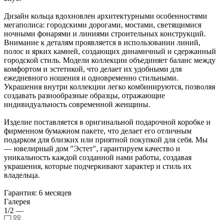
Дизайн кольца вдохновлен архитектурными особенностями
мегаполиса: городскими дорогами, мостами, светящимися
ночными фонарями и линиями строительных конструкций.
Внимание к деталям проявляется в использовании линий,
полос и ярких камней, создающих динамичный и сдержанный
городской стиль. Модели коллекции объединяет баланс между
комфортом и эстетикой, что делает их удобными для
ежедневного ношения и одновременно стильными.
Украшения внутри коллекции легко комбинируются, позволяя
создавать разнообразные образцы, отражающие
индивидуальность современной женщины.
Изделие поставляется в оригинальной подарочной коробке и
фирменном бумажном пакете, что делает его отличным
подарком для близких или приятной покупкой для себя. Мы
— ювелирный дом "Эстет", гарантируем качество и
уникальность каждой созданной нами работы, создавая
украшения, которые подчеркивают характер и стиль их
владельца.
Гарантия: 6 месяцев
Галерея
1/2
—