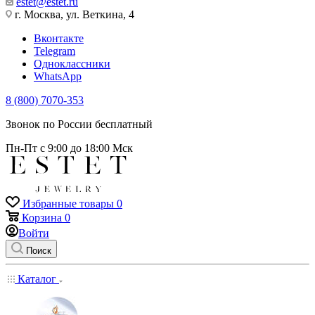
estet@estet.ru
г. Москва, ул. Веткина, 4
Вконтакте
Telegram
Одноклассники
WhatsApp
8 (800) 7070-353
Звонок по России бесплатный
Пн-Пт с 9:00 до 18:00 Мск
Избранные товары
0
Корзина
0
Войти
Поиск
Каталог