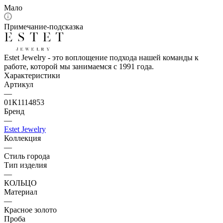
Мало
Примечание-подсказка
Estet Jewelry - это воплощение подхода нашей команды к
работе, которой мы занимаемся с 1991 года.
Характеристики
Артикул
—
01К1114853
Бренд
—
Estet Jewelry
Коллекция
—
Стиль города
Тип изделия
—
КОЛЬЦО
Материал
—
Красное золото
Проба