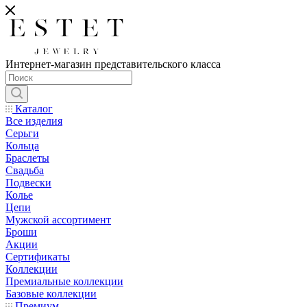
Интернет-магазин представительского класса
Каталог
Все изделия
Серьги
Кольца
Браслеты
Свадьба
Подвески
Колье
Цепи
Мужской ассортимент
Броши
Акции
Сертификаты
Коллекции
Премиальные коллекции
Базовые коллекции
Премиум