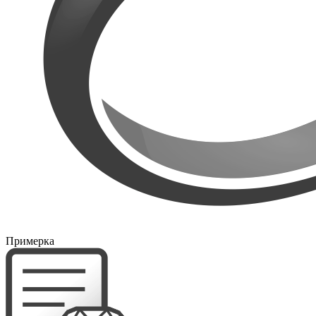
Примерка