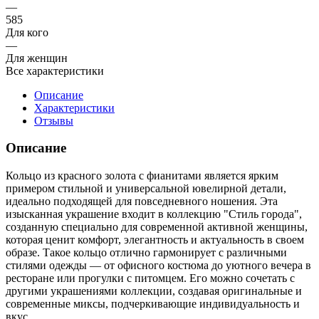
—
585
Для кого
—
Для женщин
Все характеристики
Описание
Характеристики
Отзывы
Описание
Кольцо из красного золота с фианитами является ярким
примером стильной и универсальной ювелирной детали,
идеально подходящей для повседневного ношения. Эта
изысканная украшение входит в коллекцию "Стиль города",
созданную специально для современной активной женщины,
которая ценит комфорт, элегантность и актуальность в своем
образе. Такое кольцо отлично гармонирует с различными
стилями одежды — от офисного костюма до уютного вечера в
ресторане или прогулки с питомцем. Его можно сочетать с
другими украшениями коллекции, создавая оригинальные и
современные миксы, подчеркивающие индивидуальность и
вкус.