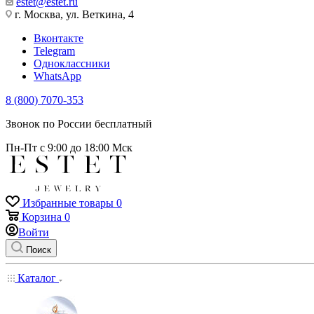
estet@estet.ru
г. Москва, ул. Веткина, 4
Вконтакте
Telegram
Одноклассники
WhatsApp
8 (800) 7070-353
Звонок по России бесплатный
Пн-Пт с 9:00 до 18:00 Мск
Избранные товары
0
Корзина
0
Войти
Поиск
Каталог