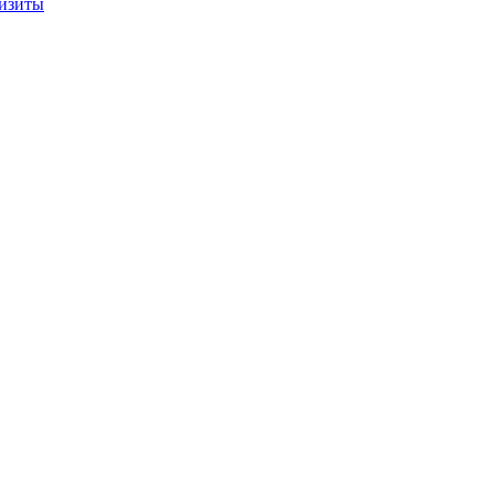
изиты