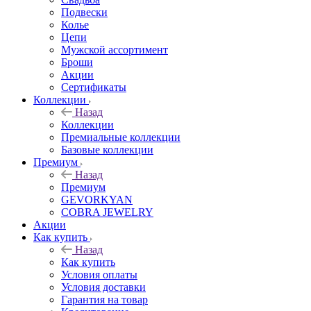
Подвески
Колье
Цепи
Мужской ассортимент
Броши
Акции
Сертификаты
Коллекции
Назад
Коллекции
Премиальные коллекции
Базовые коллекции
Премиум
Назад
Премиум
GEVORKYAN
COBRA JEWELRY
Акции
Как купить
Назад
Как купить
Условия оплаты
Условия доставки
Гарантия на товар