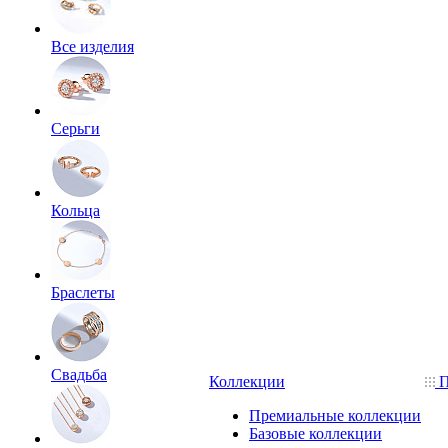
Все изделия
Серьги
Кольца
Браслеты
Свадьба
Коллекции
П
Премиальные коллекции
Базовые коллекции