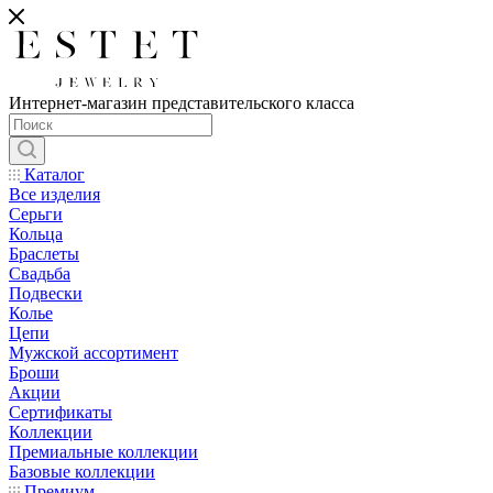
Интернет-магазин представительского класса
Каталог
Все изделия
Серьги
Кольца
Браслеты
Свадьба
Подвески
Колье
Цепи
Мужской ассортимент
Броши
Акции
Сертификаты
Коллекции
Премиальные коллекции
Базовые коллекции
Премиум