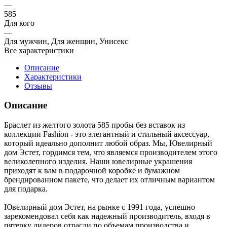
—
585
Для кого
—
Для мужчин, Для женщин, Унисекс
Все характеристики
Описание
Характеристики
Отзывы
Описание
Браслет из желтого золота 585 пробы без вставок из
коллекции Fashion - это элегантный и стильный аксессуар,
который идеально дополнит любой образ. Мы, Ювелирный
дом Эстет, гордимся тем, что являемся производителем этого
великолепного изделия. Наши ювелирные украшения
приходят к вам в подарочной коробке и бумажном
брендированном пакете, что делает их отличным вариантом
для подарка.
Ювелирный дом Эстет, на рынке с 1991 года, успешно
зарекомендовал себя как надежный производитель, входя в
пятерку лидеров отрасли по объемам производства и