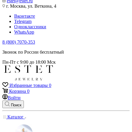
estet@estet.ru
г. Москва, ул. Веткина, 4
Вконтакте
Telegram
Одноклассники
WhatsApp
8 (800) 7070-353
Звонок по России бесплатный
Пн-Пт с 9:00 до 18:00 Мск
Избранные товары
0
Корзина
0
Войти
Поиск
Каталог