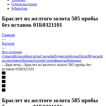
Одноклассники
WhatsApp
Браслет из желтого золота 585 пробы
без вставок 01Б0321101
Главная
—
Каталог
—
Все изделия
Серьги
Кольца
Браслеты
Свадьба
Подвески
Колье
Цепи
Мужской
ассортимент
Броши
Акции
Сертификаты
Новинки
—
Браслеты
—
Браслет из желтого золота 585 пробы без
вставок 01Б0321101
Браслет из желтого золота 585 пробы