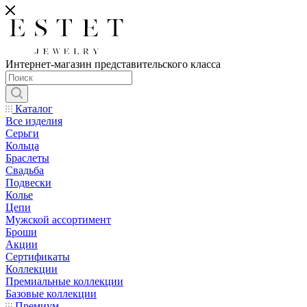
Интернет-магазин представительского класса
Каталог
Все изделия
Серьги
Кольца
Браслеты
Свадьба
Подвески
Колье
Цепи
Мужской ассортимент
Броши
Акции
Сертификаты
Коллекции
Премиальные коллекции
Базовые коллекции
Премиум