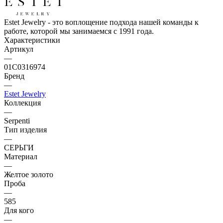
Estet Jewelry - это воплощение подхода нашей команды к
работе, которой мы занимаемся с 1991 года.
Характеристики
Артикул
—
01С0316974
Бренд
—
Estet Jewelry
Коллекция
—
Serpenti
Тип изделия
—
СЕРЬГИ
Материал
—
Желтое золото
Проба
—
585
Для кого
—