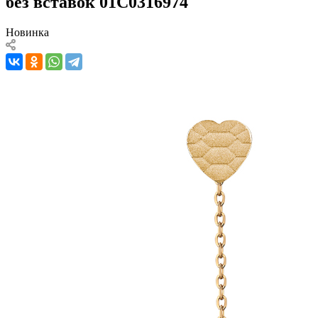
без вставок 01С0316974
Новинка