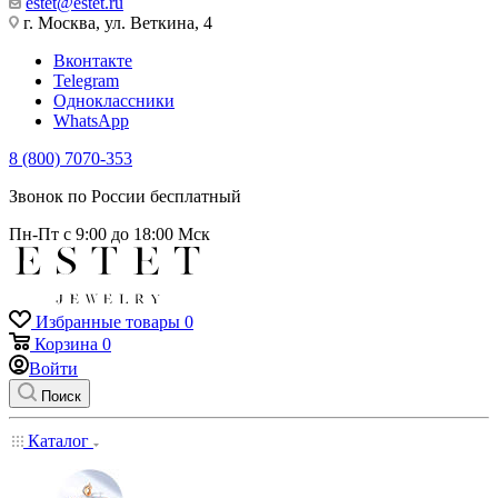
estet@estet.ru
г. Москва, ул. Веткина, 4
Вконтакте
Telegram
Одноклассники
WhatsApp
8 (800) 7070-353
Звонок по России бесплатный
Пн-Пт с 9:00 до 18:00 Мск
Избранные товары
0
Корзина
0
Войти
Поиск
Каталог