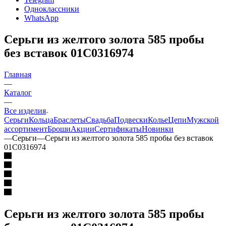
Одноклассники
WhatsApp
Серьги из желтого золота 585 пробы
без вставок 01С0316974
Главная
—
Каталог
—
Все изделия
Серьги
Кольца
Браслеты
Свадьба
Подвески
Колье
Цепи
Мужской
ассортимент
Броши
Акции
Сертификаты
Новинки
—
Серьги
—
Серьги из желтого золота 585 пробы без вставок
01С0316974
Серьги из желтого золота 585 пробы