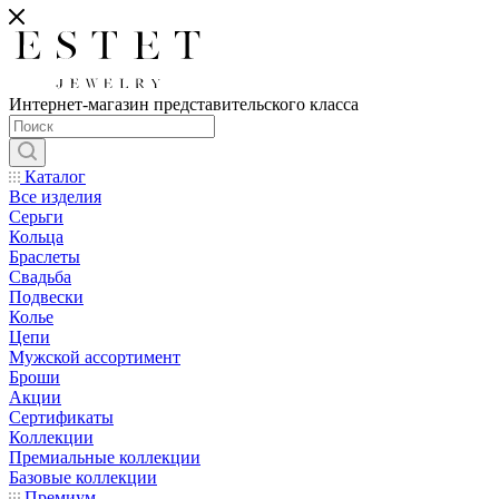
Интернет-магазин представительского класса
Каталог
Все изделия
Серьги
Кольца
Браслеты
Свадьба
Подвески
Колье
Цепи
Мужской ассортимент
Броши
Акции
Сертификаты
Коллекции
Премиальные коллекции
Базовые коллекции
Премиум