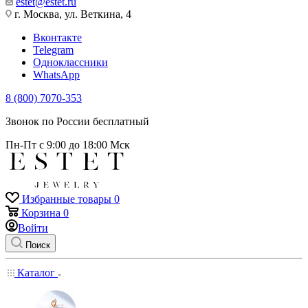
estet@estet.ru
г. Москва, ул. Веткина, 4
Вконтакте
Telegram
Одноклассники
WhatsApp
8 (800) 7070-353
Звонок по России бесплатный
Пн-Пт с 9:00 до 18:00 Мск
Избранные товары
0
Корзина
0
Войти
Поиск
Каталог