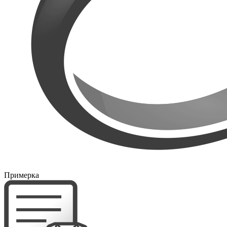
Примерка