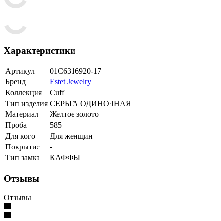
Характеристики
Артикул
01С6316920-17
Бренд
Estet Jewelry
Коллекция
Cuff
Тип изделия
СЕРЬГА ОДИНОЧНАЯ
Материал
Желтое золото
Проба
585
Для кого
Для женщин
Покрытие
-
Тип замка
КАФФЫ
Отзывы
Отзывы