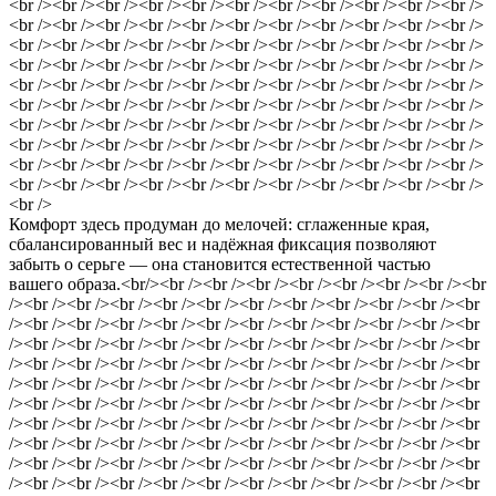
<br /><br /><br /><br /><br /><br /><br /><br /><br /><br /><br />
<br /><br /><br /><br /><br /><br /><br /><br /><br /><br /><br />
<br /><br /><br /><br /><br /><br /><br /><br /><br /><br /><br />
<br /><br /><br /><br /><br /><br /><br /><br /><br /><br /><br />
<br /><br /><br /><br /><br /><br /><br /><br /><br /><br /><br />
<br /><br /><br /><br /><br /><br /><br /><br /><br /><br /><br />
<br /><br /><br /><br /><br /><br /><br /><br /><br /><br /><br />
<br /><br /><br /><br /><br /><br /><br /><br /><br /><br /><br />
<br /><br /><br /><br /><br /><br /><br /><br /><br /><br /><br />
<br /><br /><br /><br /><br /><br /><br /><br /><br /><br /><br />
<br />
Комфорт здесь продуман до мелочей: сглаженные края,
сбалансированный вес и надёжная фиксация позволяют
забыть о серьге — она становится естественной частью
вашего образа.<br/><br /><br /><br /><br /><br /><br /><br /><br
/><br /><br /><br /><br /><br /><br /><br /><br /><br /><br /><br
/><br /><br /><br /><br /><br /><br /><br /><br /><br /><br /><br
/><br /><br /><br /><br /><br /><br /><br /><br /><br /><br /><br
/><br /><br /><br /><br /><br /><br /><br /><br /><br /><br /><br
/><br /><br /><br /><br /><br /><br /><br /><br /><br /><br /><br
/><br /><br /><br /><br /><br /><br /><br /><br /><br /><br /><br
/><br /><br /><br /><br /><br /><br /><br /><br /><br /><br /><br
/><br /><br /><br /><br /><br /><br /><br /><br /><br /><br /><br
/><br /><br /><br /><br /><br /><br /><br /><br /><br /><br /><br
/><br /><br /><br /><br /><br /><br /><br /><br /><br /><br /><br