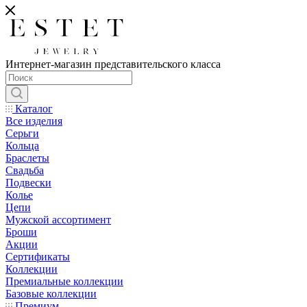
Интернет-магазин представительского класса
Каталог
Все изделия
Серьги
Кольца
Браслеты
Свадьба
Подвески
Колье
Цепи
Мужской ассортимент
Броши
Акции
Сертификаты
Коллекции
Премиальные коллекции
Базовые коллекции
Премиум