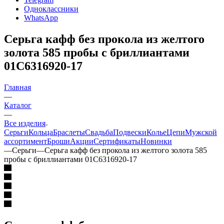
Одноклассники
WhatsApp
Серьга кафф без прокола из желтого
золота 585 пробы с бриллиантами
01С6316920-17
Главная
—
Каталог
—
Все изделия
Серьги
Кольца
Браслеты
Свадьба
Подвески
Колье
Цепи
Мужской
ассортимент
Броши
Акции
Сертификаты
Новинки
—
Серьги
—
Серьга кафф без прокола из желтого золота 585
пробы с бриллиантами 01С6316920-17