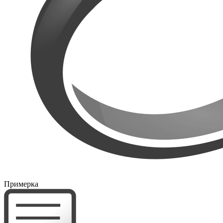
Примерка