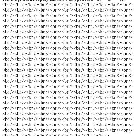
<br /><br /><br /><br /><br /><br /><br /><br /><br /><br /><br />
<br /><br /><br /><br /><br /><br /><br /><br /><br /><br /><br />
<br /><br /><br /><br /><br /><br /><br /><br /><br /><br /><br />
<br /><br /><br /><br /><br /><br /><br /><br /><br /><br /><br />
<br /><br /><br /><br /><br /><br /><br /><br /><br /><br /><br />
<br /><br /><br /><br /><br /><br /><br /><br /><br /><br /><br />
<br /><br /><br /><br /><br /><br /><br /><br /><br /><br /><br />
<br /><br /><br /><br /><br /><br /><br /><br /><br /><br /><br />
<br /><br /><br /><br /><br /><br /><br /><br /><br /><br /><br />
<br /><br /><br /><br /><br /><br /><br /><br /><br /><br /><br />
<br /><br /><br /><br /><br /><br /><br /><br /><br /><br /><br />
<br /><br /><br /><br /><br /><br /><br /><br /><br /><br /><br />
<br /><br /><br /><br /><br /><br /><br /><br /><br /><br /><br />
<br /><br /><br /><br /><br /><br /><br /><br /><br /><br /><br />
<br /><br /><br /><br /><br /><br /><br /><br /><br /><br /><br />
<br /><br /><br /><br /><br /><br /><br /><br /><br /><br /><br />
<br /><br /><br /><br /><br /><br /><br /><br /><br /><br /><br />
<br /><br /><br /><br /><br /><br /><br /><br /><br /><br /><br />
<br /><br /><br /><br /><br /><br /><br /><br /><br /><br /><br />
<br /><br /><br /><br /><br /><br /><br /><br /><br /><br /><br />
<br /><br /><br /><br /><br /><br /><br /><br /><br /><br /><br />
<br /><br /><br /><br /><br /><br /><br /><br /><br /><br /><br />
<br /><br /><br /><br /><br /><br /><br /><br /><br /><br /><br />
<br /><br /><br /><br /><br /><br /><br /><br /><br /><br /><br />
<br /><br /><br /><br /><br /><br /><br /><br /><br />