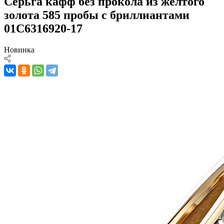
Серьга кафф без прокола из желтого
золота 585 пробы с бриллиантами
01С6316920-17
Новинка