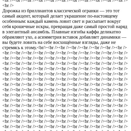
<br /><br /><br /><br /><br /><br /><br /><br /><br /><br /><br />
<br />
Дорожка из бриллиантов классической огранки — это тот
самый акцент, который делает украшение по‑настоящему
особенным: каждый камень ловит свет и рассыпает вокруг
себя крошечные искры, превращая даже самый простой наряд
в элегантный ансамбль. Плавные изгибы каффа деликатно
обрамляют ухо, а асимметрия вставок добавляет динамики —
вы будете ловить на себе восхищённые взгляды, даже не
стремясь к этому.<br/><br /><br /><br /><br /><br /><br /><br />
<br /><br /><br /><br /><br /><br /><br /><br /><br /><br /><br />
<br /><br /><br /><br /><br /><br /><br /><br /><br /><br /><br />
<br /><br /><br /><br /><br /><br /><br /><br /><br /><br /><br />
<br /><br /><br /><br /><br /><br /><br /><br /><br /><br /><br />
<br /><br /><br /><br /><br /><br /><br /><br /><br /><br /><br />
<br /><br /><br /><br /><br /><br /><br /><br /><br /><br /><br />
<br /><br /><br /><br /><br /><br /><br /><br /><br /><br /><br />
<br /><br /><br /><br /><br /><br /><br /><br /><br /><br /><br />
<br /><br /><br /><br /><br /><br /><br /><br /><br /><br /><br />
<br /><br /><br /><br /><br /><br /><br /><br /><br /><br /><br />
<br /><br /><br /><br /><br /><br /><br /><br /><br /><br /><br />
<br /><br /><br /><br /><br /><br /><br /><br /><br /><br /><br />
<br /><br /><br /><br /><br /><br /><br /><br /><br /><br /><br />
<br /><br /><br /><br /><br /><br /><br /><br /><br /><br /><br />
<br /><br /><br /><br /><br /><br /><br /><br /><br /><br /><br />