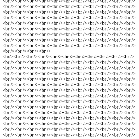
<br /><br /><br /><br /><br /><br /><br /><br /><br /><br /><br />
<br /><br /><br /><br /><br /><br /><br /><br /><br /><br /><br />
<br /><br /><br /><br /><br /><br /><br /><br /><br /><br /><br />
<br /><br /><br /><br /><br /><br /><br /><br /><br /><br /><br />
<br /><br /><br /><br /><br /><br /><br /><br /><br /><br /><br />
<br /><br /><br /><br /><br /><br /><br /><br /><br /><br /><br />
<br /><br /><br /><br /><br /><br /><br /><br /><br /><br /><br />
<br /><br /><br /><br /><br /><br /><br /><br /><br /><br /><br />
<br /><br /><br /><br /><br /><br /><br /><br /><br /><br /><br />
<br /><br /><br /><br />
<br/><br /><br /><br /><br /><br /><br /><br /><br /><br /><br />
<br /><br /><br /><br /><br /><br /><br /><br /><br /><br /><br />
<br /><br /><br /><br /><br /><br /><br /><br /><br /><br /><br />
<br /><br /><br /><br /><br /><br /><br /><br /><br /><br /><br />
<br /><br /><br /><br /><br /><br /><br /><br /><br /><br /><br />
<br /><br /><br /><br /><br /><br /><br /><br /><br /><br /><br />
<br /><br /><br /><br /><br /><br /><br /><br /><br /><br /><br />
<br /><br /><br /><br /><br /><br /><br /><br /><br /><br /><br />
<br /><br /><br /><br /><br /><br /><br /><br /><br /><br /><br />
<br /><br /><br /><br /><br /><br /><br /><br /><br /><br /><br />
<br /><br /><br /><br /><br /><br /><br /><br /><br /><br /><br />
<br /><br /><br /><br /><br /><br /><br /><br /><br /><br /><br />
<br /><br /><br /><br /><br /><br /><br /><br /><br /><br /><br />
<br /><br /><br /><br /><br /><br /><br /><br /><br /><br /><br />
<br /><br /><br /><br /><br /><br /><br /><br /><br /><br /><br />