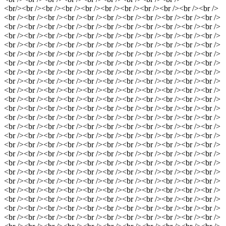
<br/><br /><br /><br /><br /><br /><br /><br /><br /><br /><br />
<br /><br /><br /><br /><br /><br /><br /><br /><br /><br /><br />
<br /><br /><br /><br /><br /><br /><br /><br /><br /><br /><br />
<br /><br /><br /><br /><br /><br /><br /><br /><br /><br /><br />
<br /><br /><br /><br /><br /><br /><br /><br /><br /><br /><br />
<br /><br /><br /><br /><br /><br /><br /><br /><br /><br /><br />
<br /><br /><br /><br /><br /><br /><br /><br /><br /><br /><br />
<br /><br /><br /><br /><br /><br /><br /><br /><br /><br /><br />
<br /><br /><br /><br /><br /><br /><br /><br /><br /><br /><br />
<br /><br /><br /><br /><br /><br /><br /><br /><br /><br /><br />
<br /><br /><br /><br /><br /><br /><br /><br /><br /><br /><br />
<br /><br /><br /><br /><br /><br /><br /><br /><br /><br /><br />
<br /><br /><br /><br /><br /><br /><br /><br /><br /><br /><br />
<br /><br /><br /><br /><br /><br /><br /><br /><br /><br /><br />
<br /><br /><br /><br /><br /><br /><br /><br /><br /><br /><br />
<br /><br /><br /><br /><br /><br /><br /><br /><br /><br /><br />
<br /><br /><br /><br /><br /><br /><br /><br /><br /><br /><br />
<br /><br /><br /><br /><br /><br /><br /><br /><br /><br /><br />
<br /><br /><br /><br /><br /><br /><br /><br /><br /><br /><br />
<br /><br /><br /><br /><br /><br /><br /><br /><br /><br /><br />
<br /><br /><br /><br /><br /><br /><br /><br /><br /><br /><br />
<br /><br /><br /><br /><br /><br /><br /><br /><br /><br /><br />
<br /><br /><br /><br /><br /><br /><br /><br /><br /><br /><br />
<br /><br /><br /><br /><br /><br /><br /><br /><br /><br /><br />