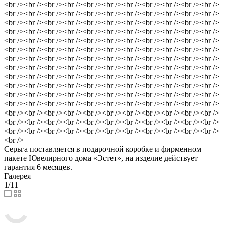
<br /><br /><br /><br /><br /><br /><br /><br /><br /><br /><br />
<br /><br /><br /><br /><br /><br /><br /><br /><br /><br /><br />
<br /><br /><br /><br /><br /><br /><br /><br /><br /><br /><br />
<br /><br /><br /><br /><br /><br /><br /><br /><br /><br /><br />
<br /><br /><br /><br /><br /><br /><br /><br /><br /><br /><br />
<br /><br /><br /><br /><br /><br /><br /><br /><br /><br /><br />
<br /><br /><br /><br /><br /><br /><br /><br /><br /><br /><br />
<br /><br /><br /><br /><br /><br /><br /><br /><br /><br /><br />
<br /><br /><br /><br /><br /><br /><br /><br /><br /><br /><br />
<br /><br /><br /><br /><br /><br /><br /><br /><br /><br /><br />
<br /><br /><br /><br /><br /><br /><br /><br /><br /><br /><br />
<br /><br /><br /><br /><br /><br /><br /><br /><br /><br /><br />
<br /><br /><br /><br /><br /><br /><br /><br /><br /><br /><br />
<br /><br /><br /><br /><br /><br /><br /><br /><br /><br /><br />
<br /><br /><br /><br /><br /><br /><br /><br /><br /><br /><br />
<br />
Серьга поставляется в подарочной коробке и фирменном
пакете Ювелирного дома «Эстет», на изделие действует
гарантия 6 месяцев.
Галерея
1/11
—