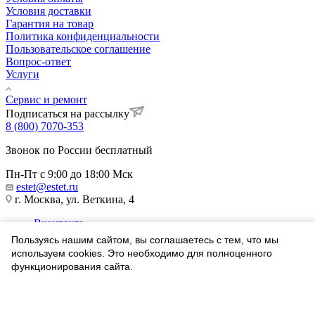
Условия доставки
Гарантия на товар
Политика конфиденциальности
Пользовательское соглашение
Вопрос-ответ
Услуги
Сервис и ремонт
Подписаться на рассылку
8 (800) 7070-353
Звонок по России бесплатный
Пн-Пт с 9:00 до 18:00 Мск
estet@estet.ru
г. Москва, ул. Веткина, 4
Вконтакте
Telegram
Пользуясь нашим сайтом, вы соглашаетесь с тем, что мы
Одноклассники
используем cookies. Это необходимо для полноценного
WhatsApp
функционирования сайта.
1991-2026 © Ювелирный Дом ЭСТЕТ
Соглашаюсь
Найти