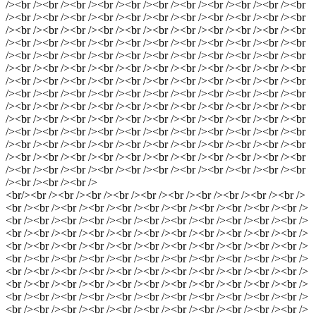
/><br /><br /><br /><br /><br /><br /><br /><br /><br /><br /><br
/><br /><br /><br /><br /><br /><br /><br /><br /><br /><br /><br
/><br /><br /><br /><br /><br /><br /><br /><br /><br /><br /><br
/><br /><br /><br /><br /><br /><br /><br /><br /><br /><br /><br
/><br /><br /><br /><br /><br /><br /><br /><br /><br /><br /><br
/><br /><br /><br /><br /><br /><br /><br /><br /><br /><br /><br
/><br /><br /><br /><br /><br /><br /><br /><br /><br /><br /><br
/><br /><br /><br /><br /><br /><br /><br /><br /><br /><br /><br
/><br /><br /><br /><br /><br /><br /><br /><br /><br /><br /><br
/><br /><br /><br /><br /><br /><br /><br /><br /><br /><br /><br
/><br /><br /><br /><br /><br /><br /><br /><br /><br /><br /><br
/><br /><br /><br /><br /><br /><br /><br /><br /><br /><br /><br
/><br /><br /><br /><br /><br /><br /><br /><br /><br /><br /><br
/><br /><br /><br /><br /><br /><br /><br /><br /><br /><br /><br
/><br /><br /><br />
<br/><br /><br /><br /><br /><br /><br /><br /><br /><br /><br />
<br /><br /><br /><br /><br /><br /><br /><br /><br /><br /><br />
<br /><br /><br /><br /><br /><br /><br /><br /><br /><br /><br />
<br /><br /><br /><br /><br /><br /><br /><br /><br /><br /><br />
<br /><br /><br /><br /><br /><br /><br /><br /><br /><br /><br />
<br /><br /><br /><br /><br /><br /><br /><br /><br /><br /><br />
<br /><br /><br /><br /><br /><br /><br /><br /><br /><br /><br />
<br /><br /><br /><br /><br /><br /><br /><br /><br /><br /><br />
<br /><br /><br /><br /><br /><br /><br /><br /><br /><br /><br />
<br /><br /><br /><br /><br /><br /><br /><br /><br /><br /><br />