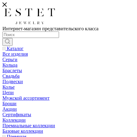
Интернет-магазин представительского класса
Каталог
Все изделия
Серьги
Кольца
Браслеты
Свадьба
Подвески
Колье
Цепи
Мужской ассортимент
Броши
Акции
Сертификаты
Коллекции
Премиальные коллекции
Базовые коллекции
Премиум