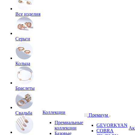
Все изделия
Серьги
Кольца
Браслеты
Коллекции
Свадьба
Премиум
Премиальные
GEVORKYAN
коллекции
Ак
COBRA
Базовые