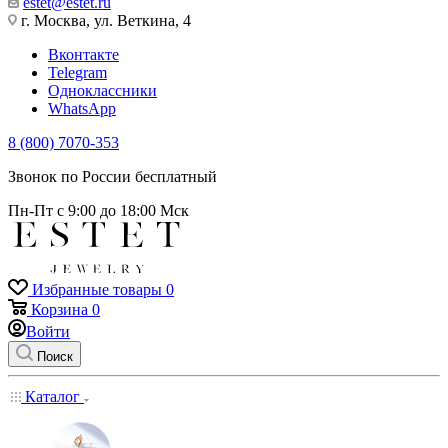
estet@estet.ru
г. Москва, ул. Веткина, 4
Вконтакте
Telegram
Одноклассники
WhatsApp
8 (800) 7070-353
Звонок по России бесплатный
Пн-Пт с 9:00 до 18:00 Мск
Избранные товары
0
Корзина
0
Войти
Поиск
Каталог