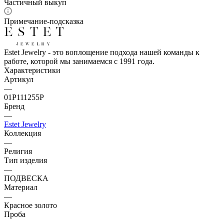
Частичный выкуп
Примечание-подсказка
Estet Jewelry - это воплощение подхода нашей команды к
работе, которой мы занимаемся с 1991 года.
Характеристики
Артикул
—
01Р111255Р
Бренд
—
Estet Jewelry
Коллекция
—
Религия
Тип изделия
—
ПОДВЕСКА
Материал
—
Красное золото
Проба
—