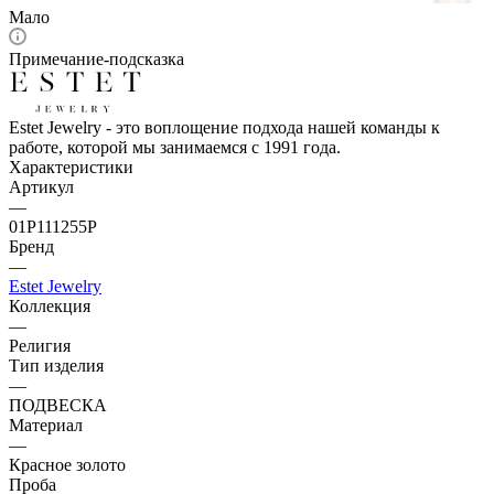
Мало
Примечание-подсказка
Estet Jewelry - это воплощение подхода нашей команды к
работе, которой мы занимаемся с 1991 года.
Характеристики
Артикул
—
01Р111255Р
Бренд
—
Estet Jewelry
Коллекция
—
Религия
Тип изделия
—
ПОДВЕСКА
Материал
—
Красное золото
Проба