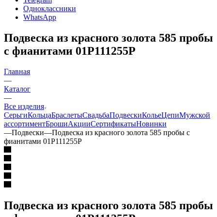
Одноклассники
WhatsApp
Подвеска из красного золота 585 пробы
с фианитами 01Р111255Р
Главная
—
Каталог
—
Все изделия
Серьги
Кольца
Браслеты
Свадьба
Подвески
Колье
Цепи
Мужской
ассортимент
Броши
Акции
Сертификаты
Новинки
—
Подвески
—
Подвеска из красного золота 585 пробы с
фианитами 01Р111255Р
Подвеска из красного золота 585 пробы