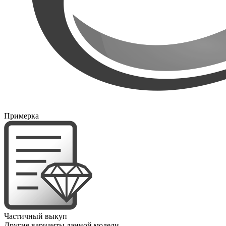
Примерка
Частичный выкуп
Другие варианты данной модели