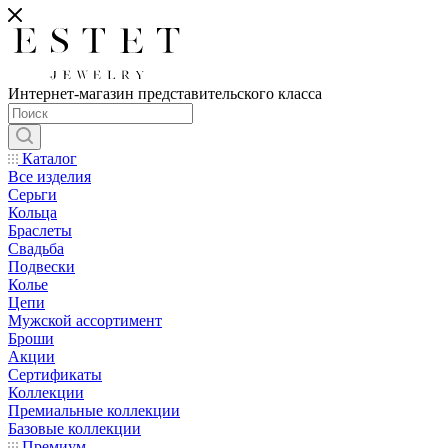
Интернет-магазин представительского класса
Каталог
Все изделия
Серьги
Кольца
Браслеты
Свадьба
Подвески
Колье
Цепи
Мужской ассортимент
Броши
Акции
Сертификаты
Коллекции
Премиальные коллекции
Базовые коллекции
Премиум