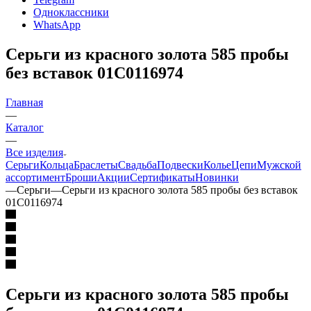
Одноклассники
WhatsApp
Серьги из красного золота 585 пробы
без вставок 01С0116974
Главная
—
Каталог
—
Все изделия
Серьги
Кольца
Браслеты
Свадьба
Подвески
Колье
Цепи
Мужской
ассортимент
Броши
Акции
Сертификаты
Новинки
—
Серьги
—
Серьги из красного золота 585 пробы без вставок
01С0116974
Серьги из красного золота 585 пробы