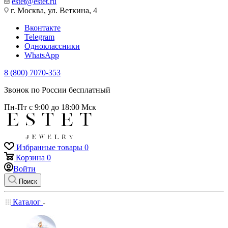
estet@estet.ru
г. Москва, ул. Веткина, 4
Вконтакте
Telegram
Одноклассники
WhatsApp
8 (800) 7070-353
Звонок по России бесплатный
Пн-Пт с 9:00 до 18:00 Мск
Избранные товары
0
Корзина
0
Войти
Поиск
Каталог