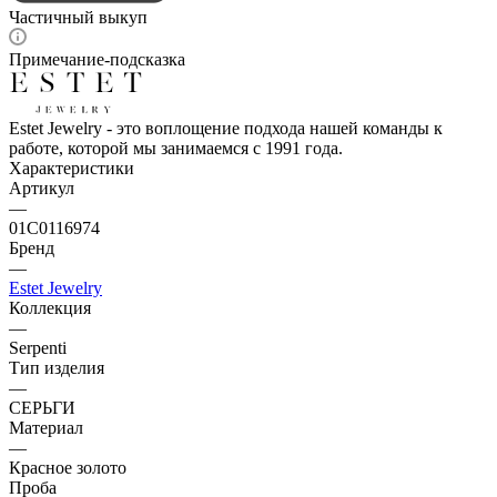
Частичный выкуп
Примечание-подсказка
Estet Jewelry - это воплощение подхода нашей команды к
работе, которой мы занимаемся с 1991 года.
Характеристики
Артикул
—
01С0116974
Бренд
—
Estet Jewelry
Коллекция
—
Serpenti
Тип изделия
—
СЕРЬГИ
Материал
—
Красное золото
Проба