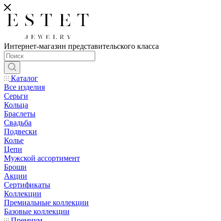
Интернет-магазин представительского класса
Каталог
Все изделия
Серьги
Кольца
Браслеты
Свадьба
Подвески
Колье
Цепи
Мужской ассортимент
Броши
Акции
Сертификаты
Коллекции
Премиальные коллекции
Базовые коллекции
Премиум