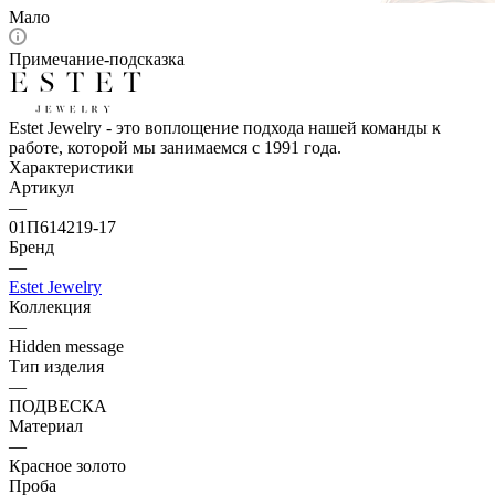
Мало
Примечание-подсказка
Estet Jewelry - это воплощение подхода нашей команды к
работе, которой мы занимаемся с 1991 года.
Характеристики
Артикул
—
01П614219-17
Бренд
—
Estet Jewelry
Коллекция
—
Hidden message
Тип изделия
—
ПОДВЕСКА
Материал
—
Красное золото
Проба