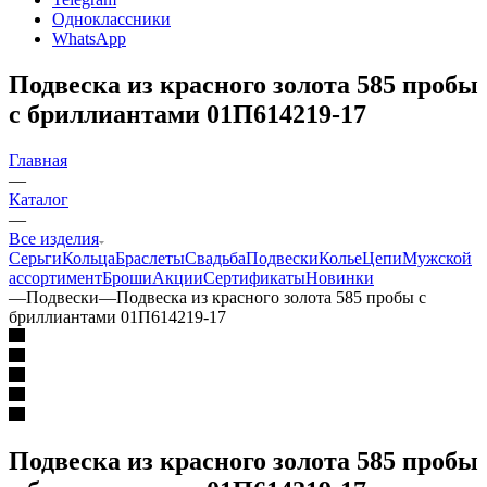
Одноклассники
WhatsApp
Подвеска из красного золота 585 пробы
с бриллиантами 01П614219-17
Главная
—
Каталог
—
Все изделия
Серьги
Кольца
Браслеты
Свадьба
Подвески
Колье
Цепи
Мужской
ассортимент
Броши
Акции
Сертификаты
Новинки
—
Подвески
—
Подвеска из красного золота 585 пробы с
бриллиантами 01П614219-17
Подвеска из красного золота 585 пробы