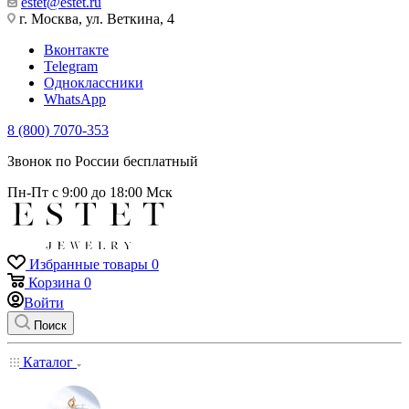
estet@estet.ru
г. Москва, ул. Веткина, 4
Вконтакте
Telegram
Одноклассники
WhatsApp
8 (800) 7070-353
Звонок по России бесплатный
Пн-Пт с 9:00 до 18:00 Мск
Избранные товары
0
Корзина
0
Войти
Поиск
Каталог