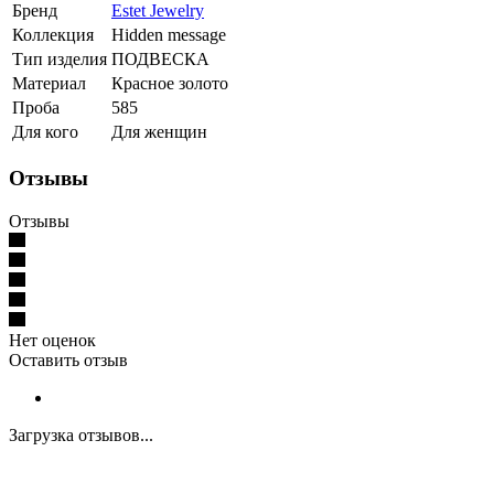
Бренд
Estet Jewelry
Коллекция
Hidden message
Тип изделия
ПОДВЕСКА
Материал
Красное золото
Проба
585
Для кого
Для женщин
Отзывы
Отзывы
Нет оценок
Оставить отзыв
Загрузка отзывов...