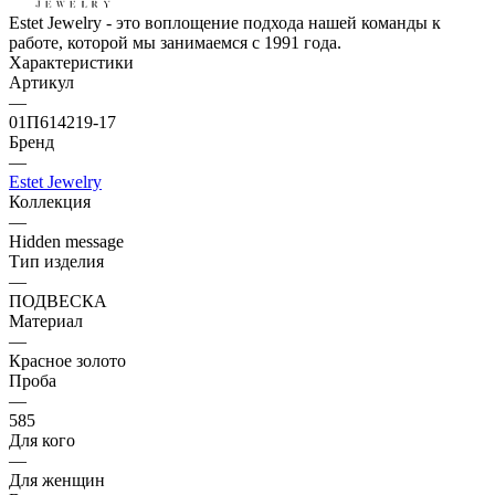
Estet Jewelry - это воплощение подхода нашей команды к
работе, которой мы занимаемся с 1991 года.
Характеристики
Артикул
—
01П614219-17
Бренд
—
Estet Jewelry
Коллекция
—
Hidden message
Тип изделия
—
ПОДВЕСКА
Материал
—
Красное золото
Проба
—
585
Для кого
—
Для женщин