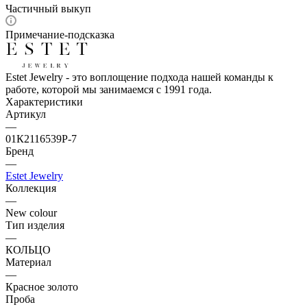
Частичный выкуп
Примечание-подсказка
Estet Jewelry - это воплощение подхода нашей команды к
работе, которой мы занимаемся с 1991 года.
Характеристики
Артикул
—
01К2116539Р-7
Бренд
—
Estet Jewelry
Коллекция
—
New colour
Тип изделия
—
КОЛЬЦО
Материал
—
Красное золото
Проба