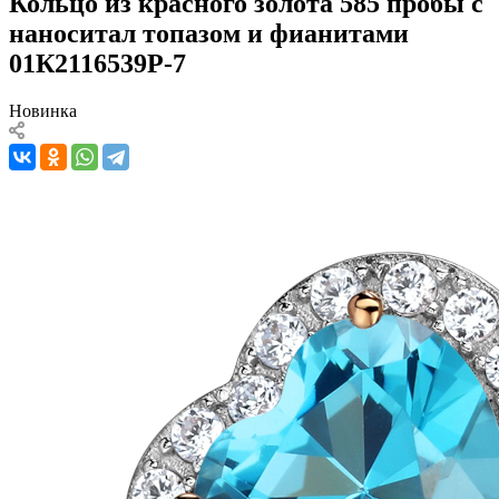
Кольцо из красного золота 585 пробы с
наноситал топазом и фианитами
01К2116539Р-7
Новинка