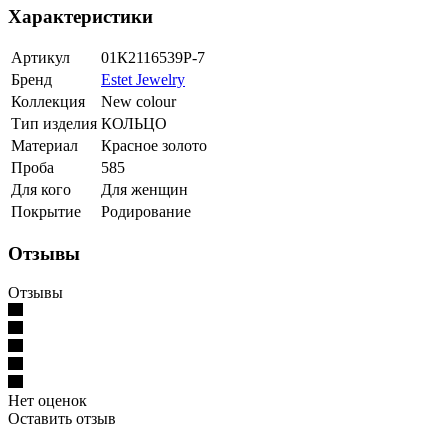
Характеристики
Артикул
01К2116539Р-7
Бренд
Estet Jewelry
Коллекция
New colour
Тип изделия
КОЛЬЦО
Материал
Красное золото
Проба
585
Для кого
Для женщин
Покрытие
Родирование
Отзывы
Отзывы
Нет оценок
Оставить отзыв