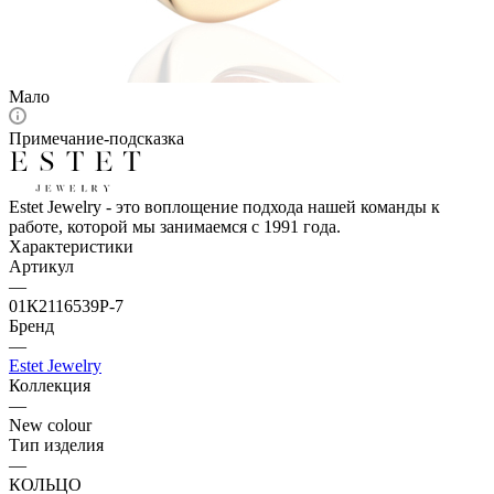
Мало
Примечание-подсказка
Estet Jewelry - это воплощение подхода нашей команды к
работе, которой мы занимаемся с 1991 года.
Характеристики
Артикул
—
01К2116539Р-7
Бренд
—
Estet Jewelry
Коллекция
—
New colour
Тип изделия
—
КОЛЬЦО