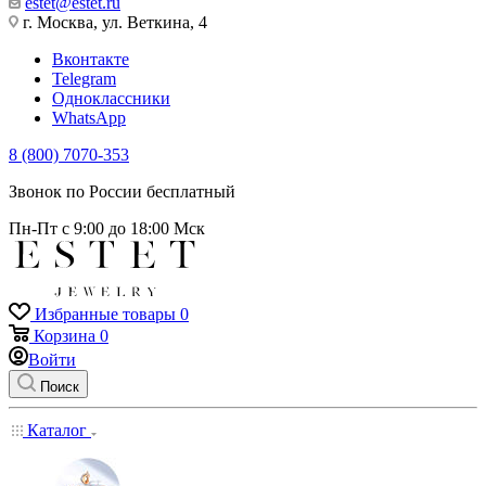
estet@estet.ru
г. Москва, ул. Веткина, 4
Вконтакте
Telegram
Одноклассники
WhatsApp
8 (800) 7070-353
Звонок по России бесплатный
Пн-Пт с 9:00 до 18:00 Мск
Избранные товары
0
Корзина
0
Войти
Поиск
Каталог