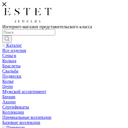
Интернет-магазин представительского класса
Каталог
Все изделия
Серьги
Кольца
Браслеты
Свадьба
Подвески
Колье
Цепи
Мужской ассортимент
Броши
Акции
Сертификаты
Коллекции
Премиальные коллекции
Базовые коллекции
Премиум