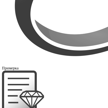
Примерка