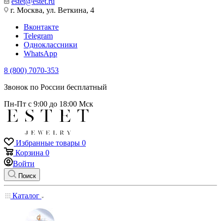
estet@estet.ru
г. Москва, ул. Веткина, 4
Вконтакте
Telegram
Одноклассники
WhatsApp
8 (800) 7070-353
Звонок по России бесплатный
Пн-Пт с 9:00 до 18:00 Мск
Избранные товары
0
Корзина
0
Войти
Поиск
Каталог