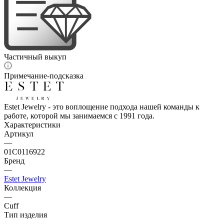
Частичный выкуп
Примечание-подсказка
Estet Jewelry - это воплощение подхода нашей команды к
работе, которой мы занимаемся с 1991 года.
Характеристики
Артикул
—
01С0116922
Бренд
—
Estet Jewelry
Коллекция
—
Cuff
Тип изделия
—