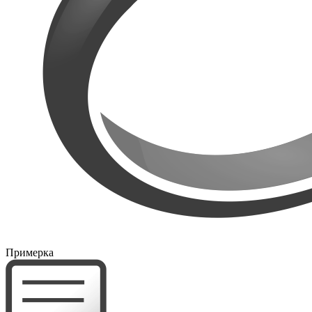
Примерка