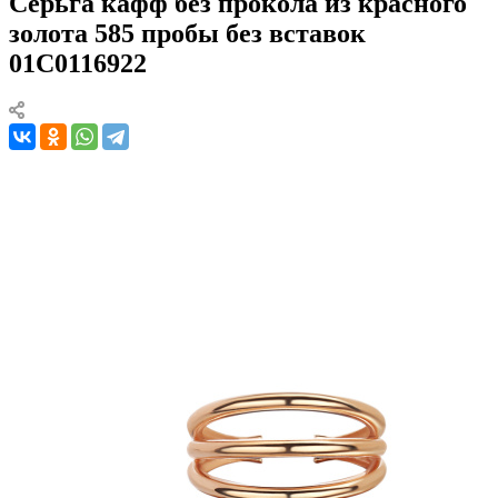
Серьга кафф без прокола из красного
золота 585 пробы без вставок
01С0116922