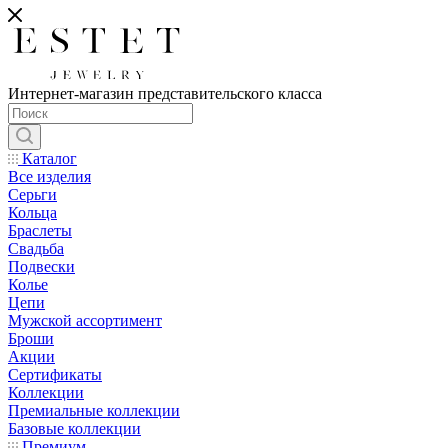
Интернет-магазин представительского класса
Каталог
Все изделия
Серьги
Кольца
Браслеты
Свадьба
Подвески
Колье
Цепи
Мужской ассортимент
Броши
Акции
Сертификаты
Коллекции
Премиальные коллекции
Базовые коллекции
Премиум