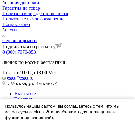
Условия доставки
Гарантия на товар
Политика конфиденциальности
Пользовательское соглашение
Вопрос-ответ
Услуги
Сервис и ремонт
Подписаться на рассылку
8 (800) 7070-353
Звонок по России бесплатный
Пн-Пт с 9:00 до 18:00 Мск
estet@estet.ru
г. Москва, ул. Веткина, 4
Вконтакте
Telegram
Одноклассники
Пользуясь нашим сайтом, вы соглашаетесь с тем, что мы
WhatsApp
используем cookies. Это необходимо для полноценного
функционирования сайта.
1991-2026 © Ювелирный Дом ЭСТЕТ
Соглашаюсь
Найти