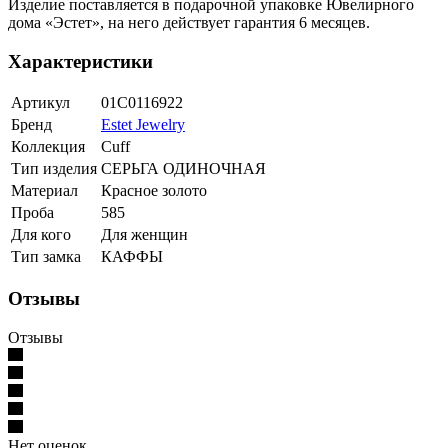
Изделие поставляется в подарочной упаковке Ювелирного
дома «Эстет», на него действует гарантия 6 месяцев.
Характеристики
Артикул
01С0116922
Бренд
Estet Jewelry
Коллекция
Cuff
Тип изделия
СЕРЬГА ОДИНОЧНАЯ
Материал
Красное золото
Проба
585
Для кого
Для женщин
Тип замка
КАФФЫ
Отзывы
Отзывы
Нет оценок