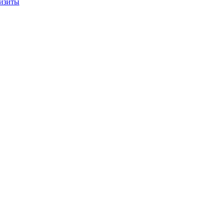
изиты