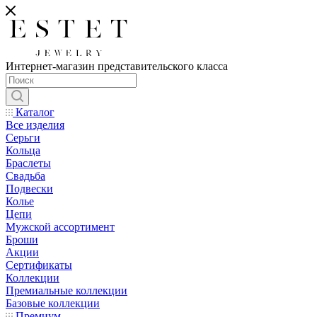
Интернет-магазин представительского класса
Каталог
Все изделия
Серьги
Кольца
Браслеты
Свадьба
Подвески
Колье
Цепи
Мужской ассортимент
Броши
Акции
Сертификаты
Коллекции
Премиальные коллекции
Базовые коллекции
Премиум