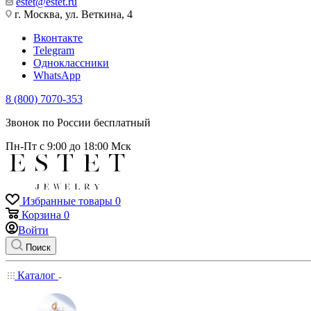
estet@estet.ru
г. Москва, ул. Веткина, 4
Вконтакте
Telegram
Одноклассники
WhatsApp
8 (800) 7070-353
Звонок по России бесплатный
Пн-Пт с 9:00 до 18:00 Мск
Избранные товары
0
Корзина
0
Войти
Поиск
Каталог