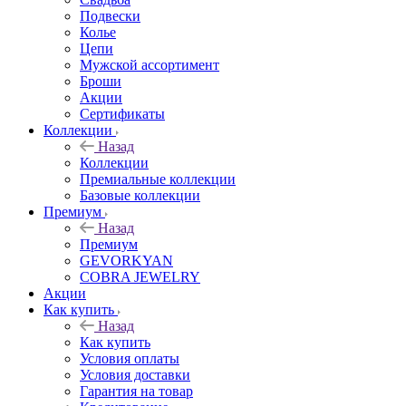
Подвески
Колье
Цепи
Мужской ассортимент
Броши
Акции
Сертификаты
Коллекции
Назад
Коллекции
Премиальные коллекции
Базовые коллекции
Премиум
Назад
Премиум
GEVORKYAN
COBRA JEWELRY
Акции
Как купить
Назад
Как купить
Условия оплаты
Условия доставки
Гарантия на товар