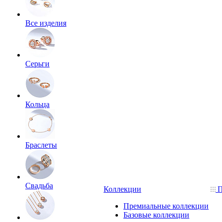
Все изделия
Серьги
Кольца
Браслеты
Свадьба
Коллекции
П
Премиальные коллекции
Базовые коллекции