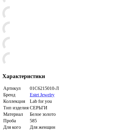
Характеристики
Артикул
01С6215010-Л
Бренд
Estet Jewelry
Коллекция
Lab for you
Тип изделия
СЕРЬГИ
Материал
Белое золото
Проба
585
Для кого
Для женщин