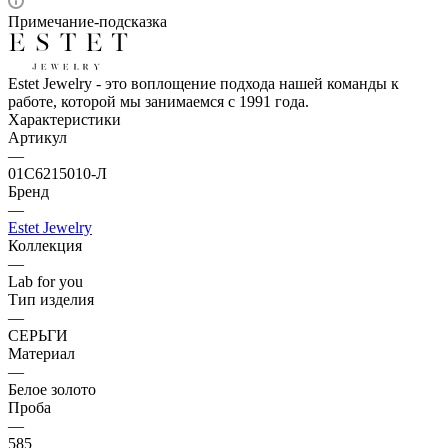
Примечание-подсказка
Estet Jewelry - это воплощение подхода нашей команды к
работе, которой мы занимаемся с 1991 года.
Характеристики
Артикул
—
01С6215010-Л
Бренд
—
Estet Jewelry
Коллекция
—
Lab for you
Тип изделия
—
СЕРЬГИ
Материал
—
Белое золото
Проба
—
585