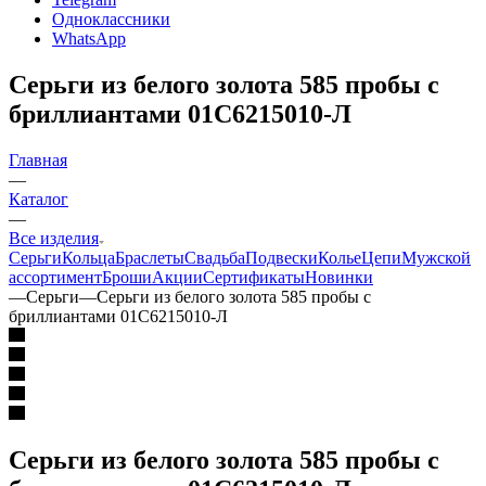
Одноклассники
WhatsApp
Серьги из белого золота 585 пробы с
бриллиантами 01С6215010-Л
Главная
—
Каталог
—
Все изделия
Серьги
Кольца
Браслеты
Свадьба
Подвески
Колье
Цепи
Мужской
ассортимент
Броши
Акции
Сертификаты
Новинки
—
Серьги
—
Серьги из белого золота 585 пробы с
бриллиантами 01С6215010-Л
Серьги из белого золота 585 пробы с