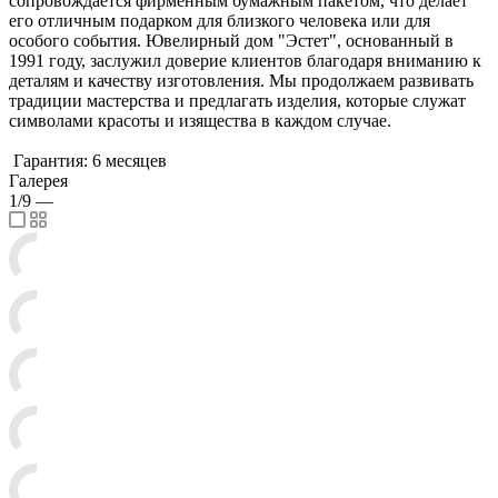
сопровождается фирменным бумажным пакетом, что делает
его отличным подарком для близкого человека или для
особого события. Ювелирный дом "Эстет", основанный в
1991 году, заслужил доверие клиентов благодаря вниманию к
деталям и качеству изготовления. Мы продолжаем развивать
традиции мастерства и предлагать изделия, которые служат
символами красоты и изящества в каждом случае.
Гарантия: 6 месяцев
Галерея
1/9
—