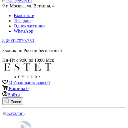
estet@estet.ru
г. Москва, ул. Веткина, 4
Вконтакте
Telegram
Одноклассники
WhatsApp
8 (800) 7070-353
Звонок по России бесплатный
Пн-Пт с 9:00 до 18:00 Мск
Избранные товары
0
Корзина
0
Войти
Поиск
Каталог