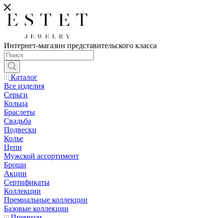
Интернет-магазин представительского класса
Каталог
Все изделия
Серьги
Кольца
Браслеты
Свадьба
Подвески
Колье
Цепи
Мужской ассортимент
Броши
Акции
Сертификаты
Коллекции
Премиальные коллекции
Базовые коллекции
Премиум