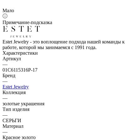
Мало
Примечание-подсказка
Estet Jewelry - это воплощение подхода нашей команды к
работе, которой мы занимаемся с 1991 года.
Характеристики
Артикул
—
01С6115316Р-17
Бренд
—
Estet Jewelry
Коллекция
—
золотые украшения
Тип изделия
—
СЕРЬГИ
Материал
—
Красное золото