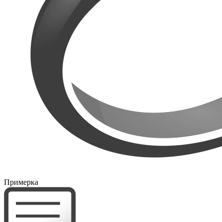
Примерка