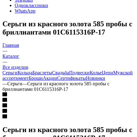
Одноклассники
WhatsApp
Серьги из красного золота 585 пробы с
бриллиантами 01С6115316Р-17
Главная
—
Каталог
—
Все изделия
Серьги
Кольца
Браслеты
Свадьба
Подвески
Колье
Цепи
Мужской
ассортимент
Броши
Акции
Сертификаты
Новинки
—
Серьги
—
Серьги из красного золота 585 пробы с
бриллиантами 01С6115316Р-17
Серьги из красного золота 585 пробы с