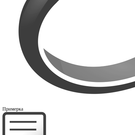
Примерка