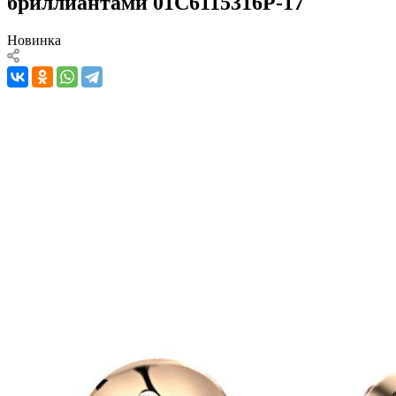
бриллиантами 01С6115316Р-17
Новинка