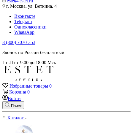
estet@estet.ru
г. Москва, ул. Веткина, 4
Вконтакте
Telegram
Одноклассники
WhatsApp
8 (800) 7070-353
Звонок по России бесплатный
Пн-Пт с 9:00 до 18:00 Мск
Избранные товары
0
Корзина
0
Войти
Поиск
Каталог