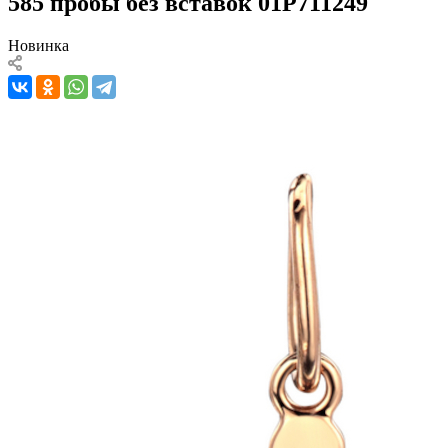
585 пробы без вставок 01Р711249
Новинка