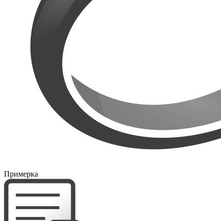
Примерка