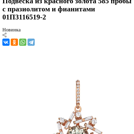
Подвеска из красного золота 585 пробы
с празиолитом и фианитами
01П3116519-2
Новинка