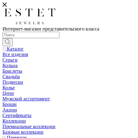
Интернет-магазин представительского класса
Каталог
Все изделия
Серьги
Кольца
Браслеты
Свадьба
Подвески
Колье
Цепи
Мужской ассортимент
Броши
Акции
Сертификаты
Коллекции
Премиальные коллекции
Базовые коллекции
Премиум