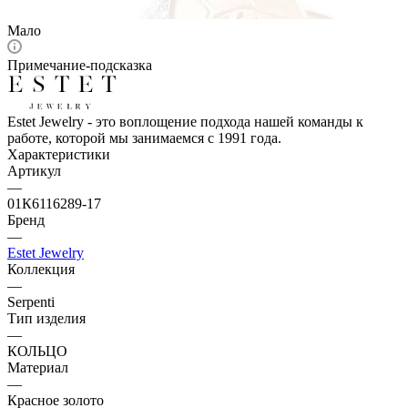
Мало
Примечание-подсказка
Estet Jewelry - это воплощение подхода нашей команды к
работе, которой мы занимаемся с 1991 года.
Характеристики
Артикул
—
01К6116289-17
Бренд
—
Estet Jewelry
Коллекция
—
Serpenti
Тип изделия
—
КОЛЬЦО
Материал
—
Красное золото