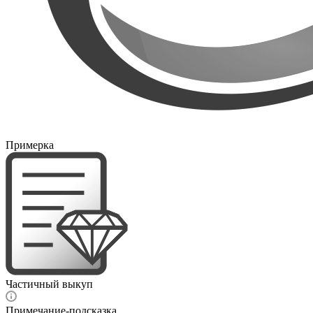
Примерка
Частичный выкуп
Примечание-подсказка