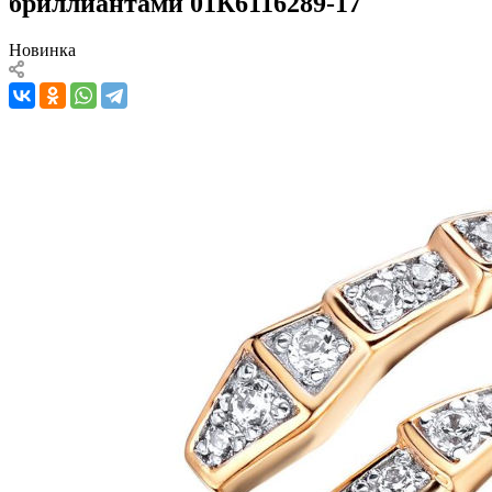
бриллиантами 01К6116289-17
Новинка