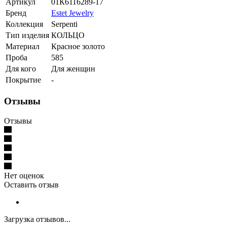
Артикул
01К6116289-17
Бренд
Estet Jewelry
Коллекция
Serpenti
Тип изделия
КОЛЬЦО
Материал
Красное золото
Проба
585
Для кого
Для женщин
Покрытие
-
Отзывы
Отзывы
Нет оценок
Оставить отзыв
Загрузка отзывов...