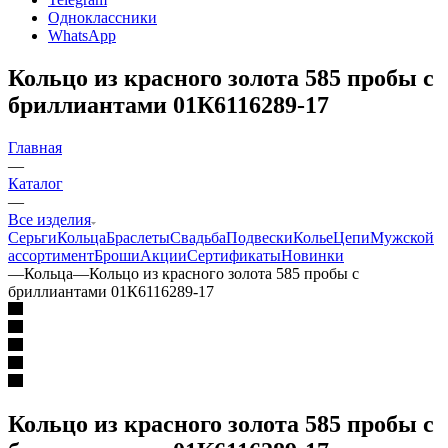
Одноклассники
WhatsApp
Кольцо из красного золота 585 пробы с
бриллиантами 01К6116289-17
Главная
—
Каталог
—
Все изделия
Серьги
Кольца
Браслеты
Свадьба
Подвески
Колье
Цепи
Мужской
ассортимент
Броши
Акции
Сертификаты
Новинки
—
Кольца
—
Кольцо из красного золота 585 пробы с
бриллиантами 01К6116289-17
Кольцо из красного золота 585 пробы с