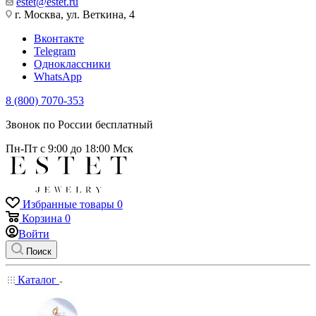
estet@estet.ru
г. Москва, ул. Веткина, 4
Вконтакте
Telegram
Одноклассники
WhatsApp
8 (800) 7070-353
Звонок по России бесплатный
Пн-Пт с 9:00 до 18:00 Мск
Избранные товары
0
Корзина
0
Войти
Поиск
Каталог