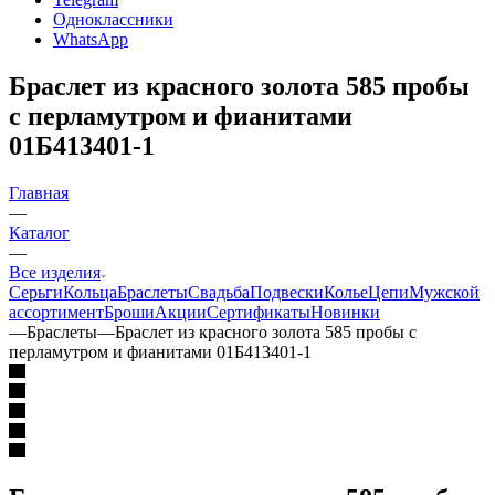
Одноклассники
WhatsApp
Браслет из красного золота 585 пробы
с перламутром и фианитами
01Б413401-1
Главная
—
Каталог
—
Все изделия
Серьги
Кольца
Браслеты
Свадьба
Подвески
Колье
Цепи
Мужской
ассортимент
Броши
Акции
Сертификаты
Новинки
—
Браслеты
—
Браслет из красного золота 585 пробы с
перламутром и фианитами 01Б413401-1