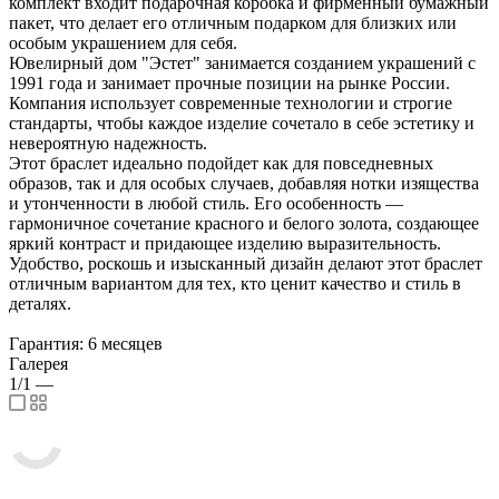
комплект входит подарочная коробка и фирменный бумажный
пакет, что делает его отличным подарком для близких или
особым украшением для себя.
Ювелирный дом "Эстет" занимается созданием украшений с
1991 года и занимает прочные позиции на рынке России.
Компания использует современные технологии и строгие
стандарты, чтобы каждое изделие сочетало в себе эстетику и
невероятную надежность.
Этот браслет идеально подойдет как для повседневных
образов, так и для особых случаев, добавляя нотки изящества
и утонченности в любой стиль. Его особенность —
гармоничное сочетание красного и белого золота, создающее
яркий контраст и придающее изделию выразительность.
Удобство, роскошь и изысканный дизайн делают этот браслет
отличным вариантом для тех, кто ценит качество и стиль в
деталях.
Гарантия: 6 месяцев
Галерея
1/1
—