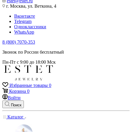
estet@estet.ru
г. Москва, ул. Веткина, 4
Вконтакте
Telegram
Одноклассники
WhatsApp
8 (800) 7070-353
Звонок по России бесплатный
Пн-Пт с 9:00 до 18:00 Мск
Избранные товары
0
Корзина
0
Войти
Поиск
Каталог