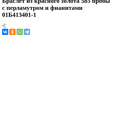
Браслет из красного золота 585 пробы
с перламутром и фианитами
01Б413401-1