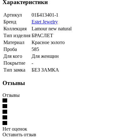
Характеристики
Артикул
01Б413401-1
Бренд
Estet Jewelry
Коллекция
Lamour new natural
Тип изделия
БРАСЛЕТ
Материал
Красное золото
Проба
585
Для кого
Для женщин
Покрытие
-
Тип замка
БЕЗ ЗАМКА
Отзывы
Отзывы
Нет оценок
Оставить отзыв