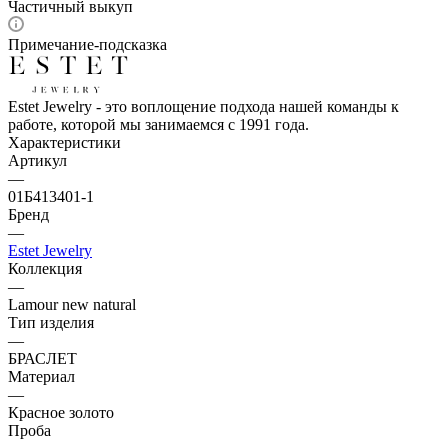
Частичный выкуп
Примечание-подсказка
Estet Jewelry - это воплощение подхода нашей команды к
работе, которой мы занимаемся с 1991 года.
Характеристики
Артикул
—
01Б413401-1
Бренд
—
Estet Jewelry
Коллекция
—
Lamour new natural
Тип изделия
—
БРАСЛЕТ
Материал
—
Красное золото
Проба