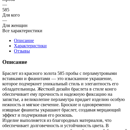
—
585
Для кого
—
Для женщин
Все характеристики
Описание
Характеристики
Отзывы
Описание
Браслет из красного золота 585 пробы с перламутровыми
вставками и фианитами — это изысканное украшение,
которое подчеркнет уникальный стиль и элегантность его
обладательницы. Жесткий дизайн браслета в стиле конго
обеспечивает ему прочность и надежную фиксацию на
запястье, а великолепие перламутра придает изделию особую
нежность и мягкое свечение. Броские и одновременно
изящные фианиты украшают браслет, создавая мерцающий
эффект и подчеркивая его роскошь.
Изделие выполняется из благородных материалов, что
обеспечивает долговечность и устойчивость цвета. В