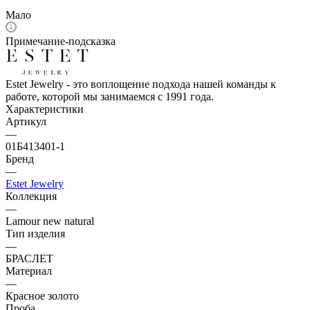
Мало
Примечание-подсказка
Estet Jewelry - это воплощение подхода нашей команды к
работе, которой мы занимаемся с 1991 года.
Характеристики
Артикул
—
01Б413401-1
Бренд
—
Estet Jewelry
Коллекция
—
Lamour new natural
Тип изделия
—
БРАСЛЕТ
Материал
—
Красное золото
Проба