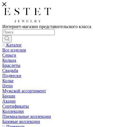
Интернет-магазин представительского класса
Каталог
Все изделия
Серьги
Кольца
Браслеты
Свадьба
Подвески
Колье
Цепи
Мужской ассортимент
Броши
Акции
Сертификаты
Коллекции
Премиальные коллекции
Базовые коллекции
Премиум