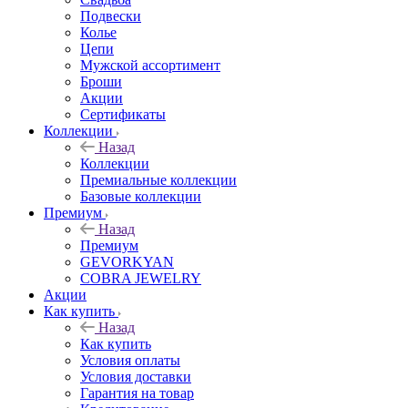
Подвески
Колье
Цепи
Мужской ассортимент
Броши
Акции
Сертификаты
Коллекции
Назад
Коллекции
Премиальные коллекции
Базовые коллекции
Премиум
Назад
Премиум
GEVORKYAN
COBRA JEWELRY
Акции
Как купить
Назад
Как купить
Условия оплаты
Условия доставки
Гарантия на товар