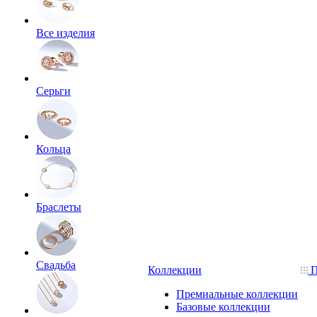
Все изделия
Серьги
Кольца
Браслеты
Свадьба
Коллекции
П
Премиальные коллекции
Базовые коллекции