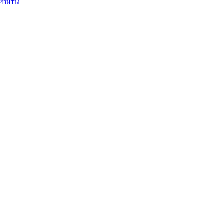
изиты