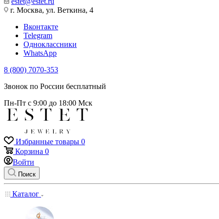
estet@estet.ru
г. Москва, ул. Веткина, 4
Вконтакте
Telegram
Одноклассники
WhatsApp
8 (800) 7070-353
Звонок по России бесплатный
Пн-Пт с 9:00 до 18:00 Мск
Избранные товары
0
Корзина
0
Войти
Поиск
Каталог