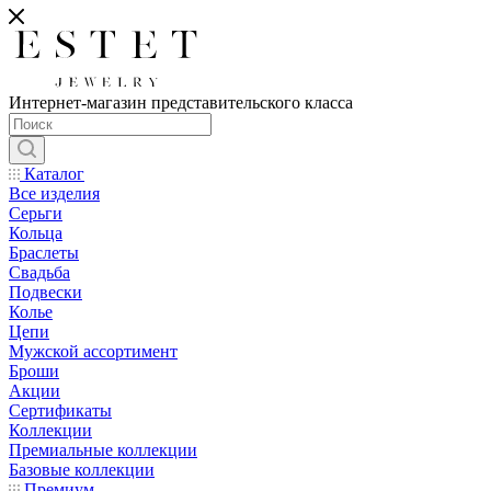
Интернет-магазин представительского класса
Каталог
Все изделия
Серьги
Кольца
Браслеты
Свадьба
Подвески
Колье
Цепи
Мужской ассортимент
Броши
Акции
Сертификаты
Коллекции
Премиальные коллекции
Базовые коллекции
Премиум