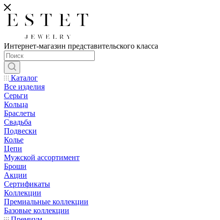
Интернет-магазин представительского класса
Каталог
Все изделия
Серьги
Кольца
Браслеты
Свадьба
Подвески
Колье
Цепи
Мужской ассортимент
Броши
Акции
Сертификаты
Коллекции
Премиальные коллекции
Базовые коллекции
Премиум