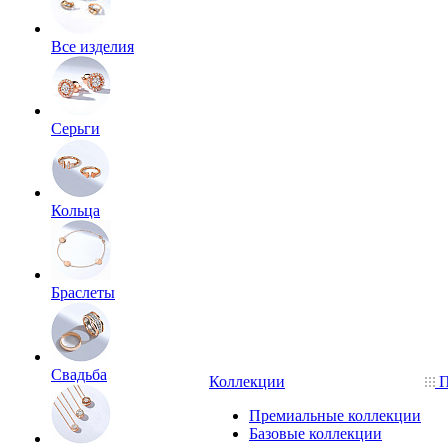
Все изделия
Серьги
Кольца
Браслеты
Свадьба
Коллекции
П
Премиальные коллекции
Базовые коллекции