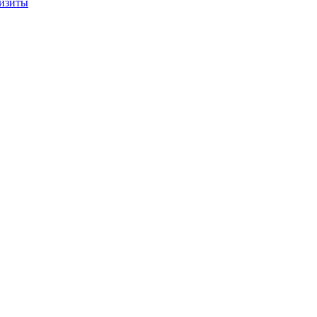
изиты