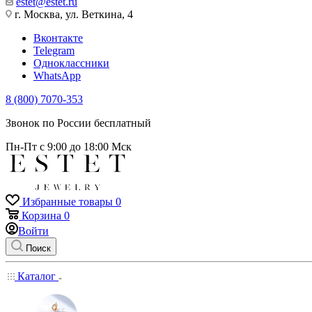
estet@estet.ru
г. Москва, ул. Веткина, 4
Вконтакте
Telegram
Одноклассники
WhatsApp
8 (800) 7070-353
Звонок по России бесплатный
Пн-Пт с 9:00 до 18:00 Мск
Избранные товары
0
Корзина
0
Войти
Поиск
Каталог