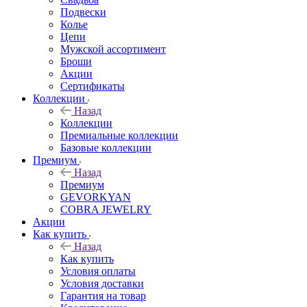
Подвески
Колье
Цепи
Мужской ассортимент
Броши
Акции
Сертификаты
Коллекции
Назад
Коллекции
Премиальные коллекции
Базовые коллекции
Премиум
Назад
Премиум
GEVORKYAN
COBRA JEWELRY
Акции
Как купить
Назад
Как купить
Условия оплаты
Условия доставки
Гарантия на товар