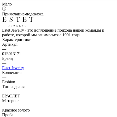
Мало
Примечание-подсказка
Estet Jewelry - это воплощение подхода нашей команды к
работе, которой мы занимаемся с 1991 года.
Характеристики
Артикул
—
01Б013171
Бренд
—
Estet Jewelry
Коллекция
—
Fashion
Тип изделия
—
БРАСЛЕТ
Материал
—
Красное золото
Проба