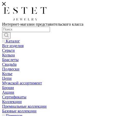
Интернет-магазин представительского класса
Каталог
Все изделия
Серьги
Кольца
Браслеты
Свадьба
Подвески
Колье
Цепи
Мужской ассортимент
Броши
Акции
Сертификаты
Коллекции
Премиальные коллекции
Базовые коллекции
Премиум