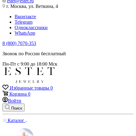
estet@estet.ru
г. Москва, ул. Веткина, 4
Вконтакте
Telegram
Одноклассники
WhatsApp
8 (800) 7070-353
Звонок по России бесплатный
Пн-Пт с 9:00 до 18:00 Мск
Избранные товары
0
Корзина
0
Войти
Поиск
Каталог