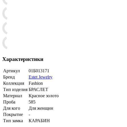
Характеристики
Артикул
01Б013171
Бренд
Estet Jewelry
Коллекция
Fashion
Тип изделия
БРАСЛЕТ
Материал
Красное золото
Проба
585
Для кого
Для женщин
Покрытие
-
Тип замка
КАРАБИН