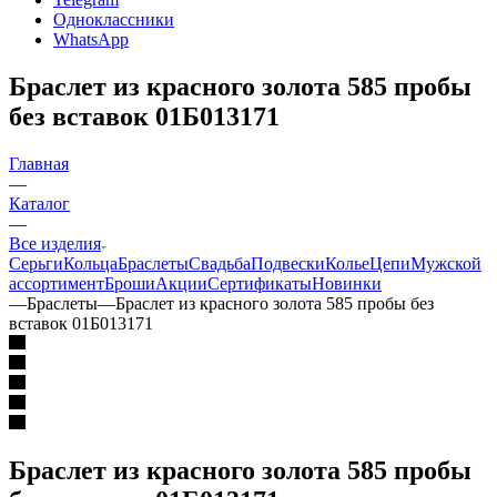
Одноклассники
WhatsApp
Браслет из красного золота 585 пробы
без вставок 01Б013171
Главная
—
Каталог
—
Все изделия
Серьги
Кольца
Браслеты
Свадьба
Подвески
Колье
Цепи
Мужской
ассортимент
Броши
Акции
Сертификаты
Новинки
—
Браслеты
—
Браслет из красного золота 585 пробы без
вставок 01Б013171
Браслет из красного золота 585 пробы