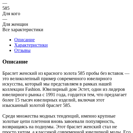
—
585
Для кого
—
Для женщин
Все характеристики
Описание
Характеристики
Отзывы
Описание
Браслет женский из красного золота 585 пробы без вставок —
это великолепный пример современного ювелирного
искусства, который мы представляем в рамках нашей
коллекции Fashion. Ювелирный дом Эстет, один из лидеров
ювелирного рынка с 1991 года, гордится тем, что предлагает
более 15 тысяч ювелирных изделий, включая этот
изысканный золотой браслет 585.
Среди множества модных тенденций, именно крупные
золотые цепи плетения вновь завоевали популярность,
возвращаясь на подиумы. Этот браслет женский стал не
просто хитом, а классикой современной ювелирной моды. Его