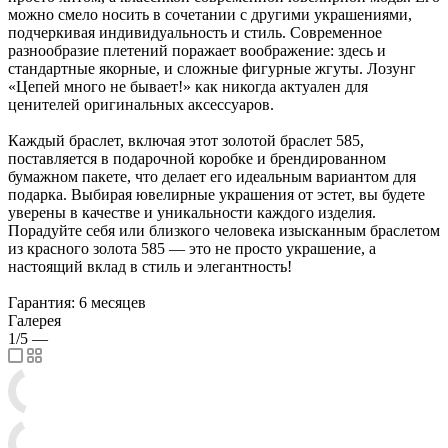
можно смело носить в сочетании с другими украшениями,
подчеркивая индивидуальность и стиль. Современное
разнообразие плетений поражает воображение: здесь и
стандартные якорные, и сложные фигурные жгуты. Лозунг
«Цепей много не бывает!» как никогда актуален для
ценителей оригинальных аксессуаров.
Каждый браслет, включая этот золотой браслет 585,
поставляется в подарочной коробке и брендированном
бумажном пакете, что делает его идеальным вариантом для
подарка. Выбирая ювелирные украшения от эстет, вы будете
уверены в качестве и уникальности каждого изделия.
Порадуйте себя или близкого человека изысканным браслетом
из красного золота 585 — это не просто украшение, а
настоящий вклад в стиль и элегантность!
Гарантия: 6 месяцев
Галерея
1/5
—