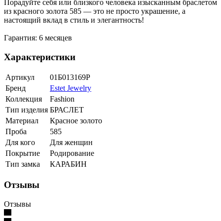
Порадуйте себя или близкого человека изысканным браслетом
из красного золота 585 — это не просто украшение, а
настоящий вклад в стиль и элегантность!
Гарантия: 6 месяцев
Характеристики
Артикул
01Б013169Р
Бренд
Estet Jewelry
Коллекция
Fashion
Тип изделия
БРАСЛЕТ
Материал
Красное золото
Проба
585
Для кого
Для женщин
Покрытие
Родирование
Тип замка
КАРАБИН
Отзывы
Отзывы