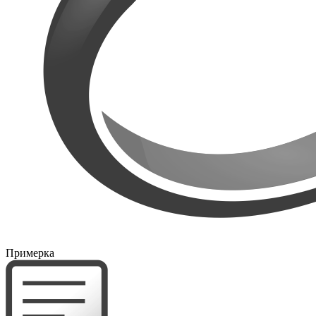
Примерка