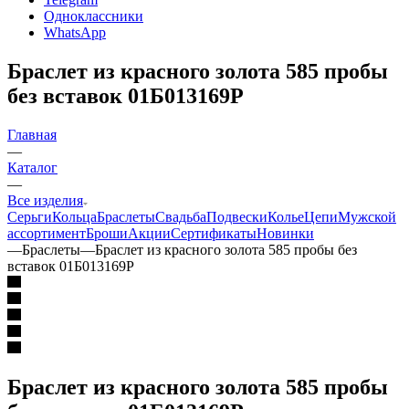
Одноклассники
WhatsApp
Браслет из красного золота 585 пробы
без вставок 01Б013169Р
Главная
—
Каталог
—
Все изделия
Серьги
Кольца
Браслеты
Свадьба
Подвески
Колье
Цепи
Мужской
ассортимент
Броши
Акции
Сертификаты
Новинки
—
Браслеты
—
Браслет из красного золота 585 пробы без
вставок 01Б013169Р
Браслет из красного золота 585 пробы