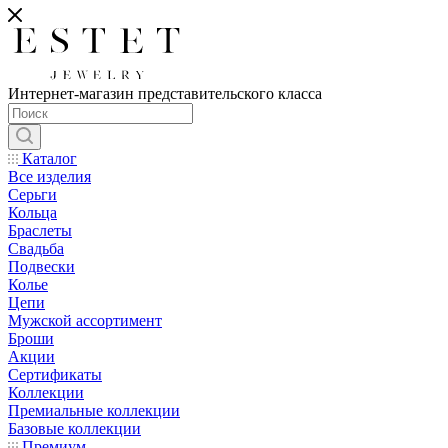
Интернет-магазин представительского класса
Каталог
Все изделия
Серьги
Кольца
Браслеты
Свадьба
Подвески
Колье
Цепи
Мужской ассортимент
Броши
Акции
Сертификаты
Коллекции
Премиальные коллекции
Базовые коллекции
Премиум