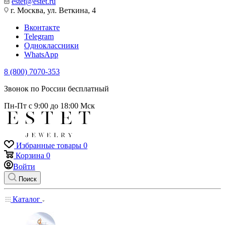
estet@estet.ru
г. Москва, ул. Веткина, 4
Вконтакте
Telegram
Одноклассники
WhatsApp
8 (800) 7070-353
Звонок по России бесплатный
Пн-Пт с 9:00 до 18:00 Мск
Избранные товары
0
Корзина
0
Войти
Поиск
Каталог