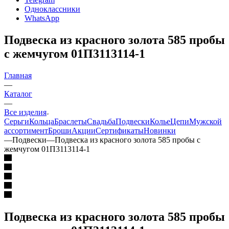
Одноклассники
WhatsApp
Подвеска из красного золота 585 пробы
с жемчугом 01П3113114-1
Главная
—
Каталог
—
Все изделия
Серьги
Кольца
Браслеты
Свадьба
Подвески
Колье
Цепи
Мужской
ассортимент
Броши
Акции
Сертификаты
Новинки
—
Подвески
—
Подвеска из красного золота 585 пробы с
жемчугом 01П3113114-1
Подвеска из красного золота 585 пробы