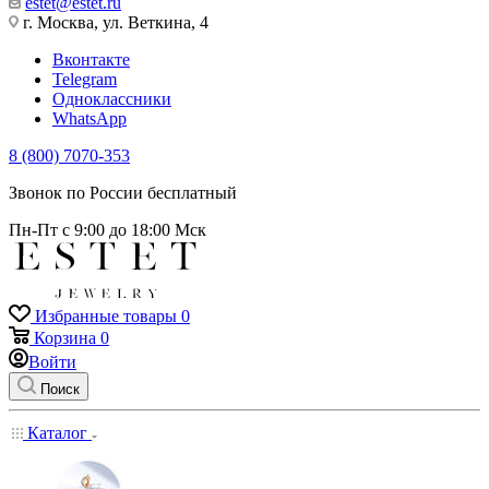
estet@estet.ru
г. Москва, ул. Веткина, 4
Вконтакте
Telegram
Одноклассники
WhatsApp
8 (800) 7070-353
Звонок по России бесплатный
Пн-Пт с 9:00 до 18:00 Мск
Избранные товары
0
Корзина
0
Войти
Поиск
Каталог