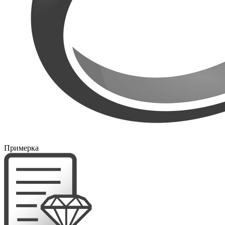
Примерка