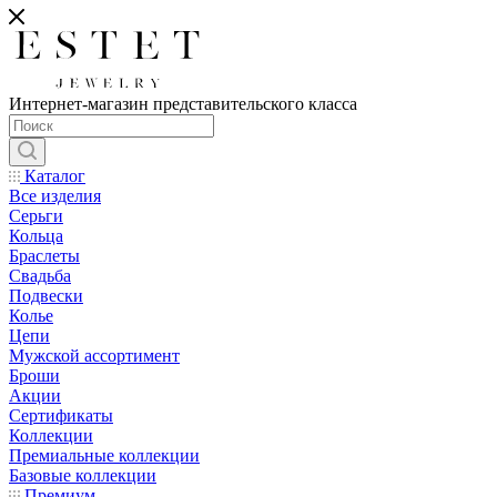
Интернет-магазин представительского класса
Каталог
Все изделия
Серьги
Кольца
Браслеты
Свадьба
Подвески
Колье
Цепи
Мужской ассортимент
Броши
Акции
Сертификаты
Коллекции
Премиальные коллекции
Базовые коллекции
Премиум