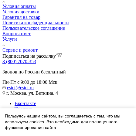
Условия оплаты
Условия доставки
Гарантия на товар
Политика конфиденциальности
Пользовательское соглашение
Вопрос-ответ
Услуги
Сервис и ремонт
Подписаться на рассылку
8 (800) 7070-353
Звонок по России бесплатный
Пн-Пт с 9:00 до 18:00 Мск
estet@estet.ru
г. Москва, ул. Веткина, 4
Вконтакте
Telegram
Одноклассники
Пользуясь нашим сайтом, вы соглашаетесь с тем, что мы
WhatsApp
используем cookies. Это необходимо для полноценного
функционирования сайта.
1991-2026 © Ювелирный Дом ЭСТЕТ