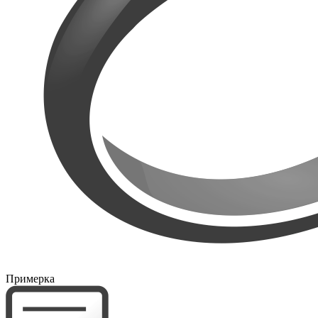
Примерка