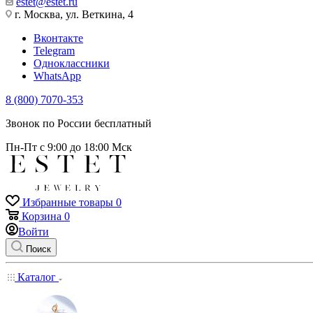
estet@estet.ru
г. Москва, ул. Веткина, 4
Вконтакте
Telegram
Одноклассники
WhatsApp
8 (800) 7070-353
Звонок по России бесплатный
Пн-Пт с 9:00 до 18:00 Мск
Избранные товары
0
Корзина
0
Войти
Поиск
Каталог