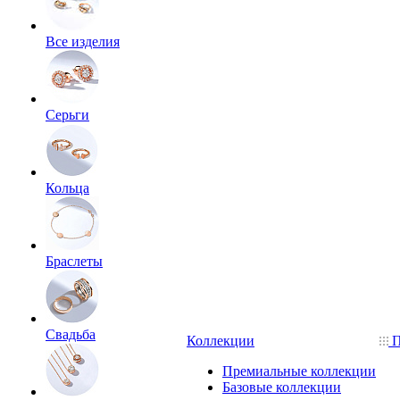
Все изделия
Серьги
Кольца
Браслеты
Свадьба
Коллекции
П
Премиальные коллекции
Базовые коллекции