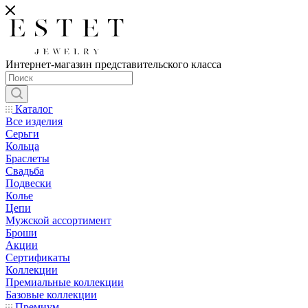
Интернет-магазин представительского класса
Каталог
Все изделия
Серьги
Кольца
Браслеты
Свадьба
Подвески
Колье
Цепи
Мужской ассортимент
Броши
Акции
Сертификаты
Коллекции
Премиальные коллекции
Базовые коллекции
Премиум