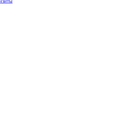
изиты