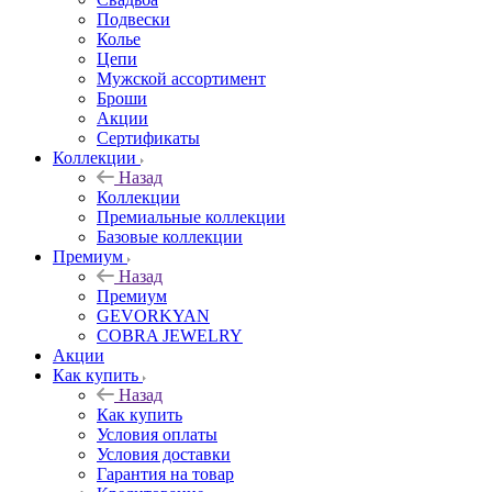
Подвески
Колье
Цепи
Мужской ассортимент
Броши
Акции
Сертификаты
Коллекции
Назад
Коллекции
Премиальные коллекции
Базовые коллекции
Премиум
Назад
Премиум
GEVORKYAN
COBRA JEWELRY
Акции
Как купить
Назад
Как купить
Условия оплаты
Условия доставки
Гарантия на товар