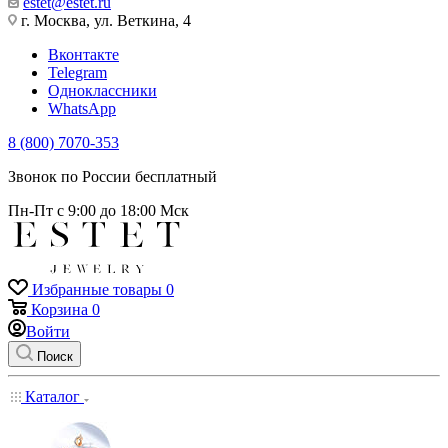
estet@estet.ru
г. Москва, ул. Веткина, 4
Вконтакте
Telegram
Одноклассники
WhatsApp
8 (800) 7070-353
Звонок по России бесплатный
Пн-Пт с 9:00 до 18:00 Мск
Избранные товары
0
Корзина
0
Войти
Поиск
Каталог