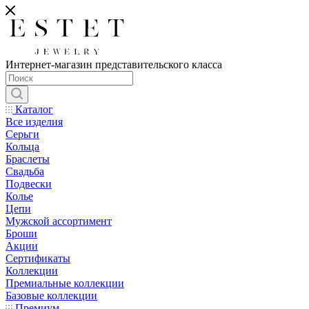
Интернет-магазин представительского класса
Каталог
Все изделия
Серьги
Кольца
Браслеты
Свадьба
Подвески
Колье
Цепи
Мужской ассортимент
Броши
Акции
Сертификаты
Коллекции
Премиальные коллекции
Базовые коллекции
Премиум