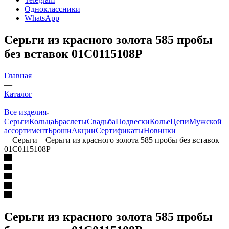
Одноклассники
WhatsApp
Серьги из красного золота 585 пробы
без вставок 01С0115108Р
Главная
—
Каталог
—
Все изделия
Серьги
Кольца
Браслеты
Свадьба
Подвески
Колье
Цепи
Мужской
ассортимент
Броши
Акции
Сертификаты
Новинки
—
Серьги
—
Серьги из красного золота 585 пробы без вставок
01С0115108Р
Серьги из красного золота 585 пробы