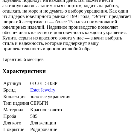
идеально подойдут на каждый день. Вы можете вести
активную жизнь - заниматься спортом, ходить на работу,
отдыхать на море и не думать о выборе украшения. Как один
из лидеров ювелирного рынка с 1991 года, "Эстет" предлагает
широкий ассортимент — более 15 тысяч наименований
ювелирных изделий. Надежное производство позволяет
обеспечивать качество и долговечность каждого украшения.
Купить серьги из красного золота у нас — значит выбрать
стиль и надежность, которые подчеркнут вашу
привлекательность и дополнит любой образ.
Гарантия: 6 месяцев
Характеристики
Артикул
01С0115108Р
Бренд
Estet Jewelry
Коллекция
золотые украшения
Тип изделия
СЕРЬГИ
Материал
Красное золото
Проба
585
Для кого
Для женщин
Покрытие
Родирование