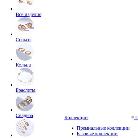
Все изделия
Серьги
Кольца
Браслеты
Свадьба
Коллекции
П
Премиальные коллекции
Базовые коллекции