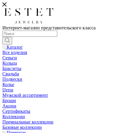
Интернет-магазин представительского класса
Каталог
Все изделия
Серьги
Кольца
Браслеты
Свадьба
Подвески
Колье
Цепи
Мужской ассортимент
Броши
Акции
Сертификаты
Коллекции
Премиальные коллекции
Базовые коллекции
Премиум