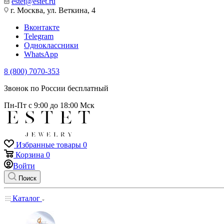
estet@estet.ru
г. Москва, ул. Веткина, 4
Вконтакте
Telegram
Одноклассники
WhatsApp
8 (800) 7070-353
Звонок по России бесплатный
Пн-Пт с 9:00 до 18:00 Мск
Избранные товары
0
Корзина
0
Войти
Поиск
Каталог