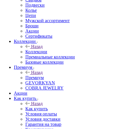
Подвески
Колье
Цепи
Мужской ассортимент
Броши
Акции
Сертификаты
Коллекции
Назад
Коллекции
Премиальные коллекции
Базовые коллекции
Премиум
Назад
Премиум
GEVORKYAN
COBRA JEWELRY
Акции
Как купить
Назад
Как купить
Условия оплаты
Условия доставки
Гарантия на товар