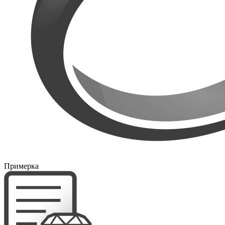
Примерка