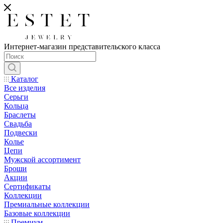
Интернет-магазин представительского класса
Каталог
Все изделия
Серьги
Кольца
Браслеты
Свадьба
Подвески
Колье
Цепи
Мужской ассортимент
Броши
Акции
Сертификаты
Коллекции
Премиальные коллекции
Базовые коллекции
Премиум