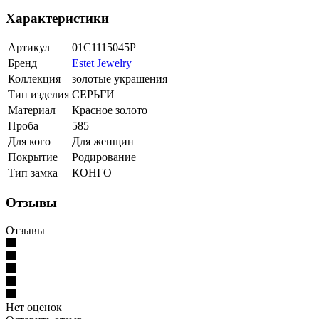
Характеристики
Артикул
01С1115045Р
Бренд
Estet Jewelry
Коллекция
золотые украшения
Тип изделия
СЕРЬГИ
Материал
Красное золото
Проба
585
Для кого
Для женщин
Покрытие
Родирование
Тип замка
КОНГО
Отзывы
Отзывы
Нет оценок