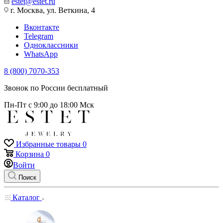
estet@estet.ru
г. Москва, ул. Веткина, 4
Вконтакте
Telegram
Одноклассники
WhatsApp
8 (800) 7070-353
Звонок по России бесплатный
Пн-Пт с 9:00 до 18:00 Мск
Избранные товары
0
Корзина
0
Войти
Поиск
Каталог