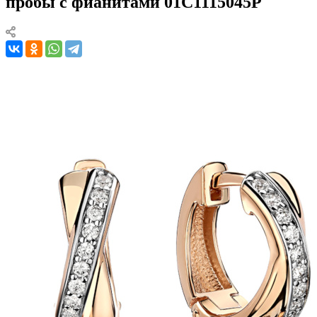
пробы с фианитами 01С1115045Р