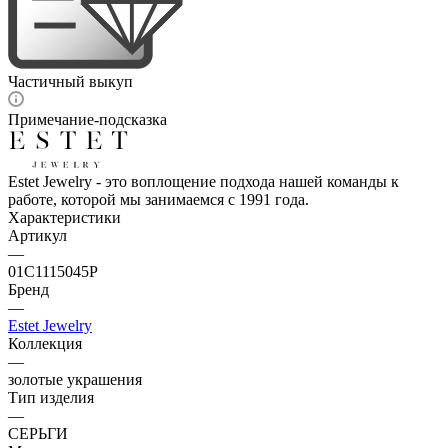
Частичный выкуп
Примечание-подсказка
Estet Jewelry - это воплощение подхода нашей команды к
работе, которой мы занимаемся с 1991 года.
Характеристики
Артикул
—
01С1115045Р
Бренд
—
Estet Jewelry
Коллекция
—
золотые украшения
Тип изделия
—
СЕРЬГИ