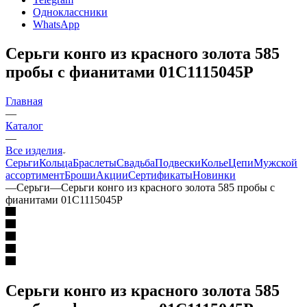
Одноклассники
WhatsApp
Серьги конго из красного золота 585
пробы с фианитами 01С1115045Р
Главная
—
Каталог
—
Все изделия
Серьги
Кольца
Браслеты
Свадьба
Подвески
Колье
Цепи
Мужской
ассортимент
Броши
Акции
Сертификаты
Новинки
—
Серьги
—
Серьги конго из красного золота 585 пробы с
фианитами 01С1115045Р
Серьги конго из красного золота 585