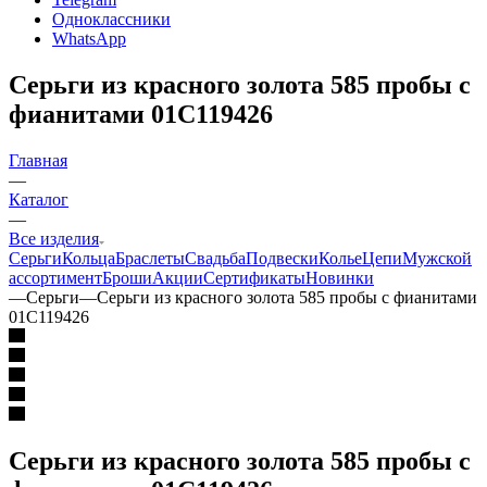
Одноклассники
WhatsApp
Серьги из красного золота 585 пробы с
фианитами 01С119426
Главная
—
Каталог
—
Все изделия
Серьги
Кольца
Браслеты
Свадьба
Подвески
Колье
Цепи
Мужской
ассортимент
Броши
Акции
Сертификаты
Новинки
—
Серьги
—
Серьги из красного золота 585 пробы с фианитами
01С119426
Серьги из красного золота 585 пробы с