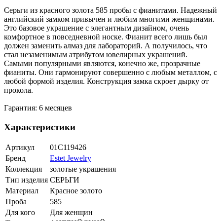
Серьги из красного золота 585 пробы с фианитами. Надежный
английский замком привычен и любим многими женщинами.
Это базовое украшение с элегантным дизайном, очень
комфортное в повседневной носке. Фианит всего лишь был
должен заменить алмаз для лабораторий. А получилось, что
стал незаменимым атрибутом ювелирных украшений.
Самыми популярными являются, конечно же, прозрачные
фианиты. Они гармонируют совершенно с любым металлом, с
любой формой изделия. Конструкция замка скроет дырку от
прокола.
Гарантия: 6 месяцев
Характеристики
Артикул
01С119426
Бренд
Estet Jewelry
Коллекция
золотые украшения
Тип изделия
СЕРЬГИ
Материал
Красное золото
Проба
585
Для кого
Для женщин