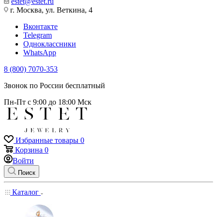
estet@estet.ru
г. Москва, ул. Веткина, 4
Вконтакте
Telegram
Одноклассники
WhatsApp
8 (800) 7070-353
Звонок по России бесплатный
Пн-Пт с 9:00 до 18:00 Мск
Избранные товары
0
Корзина
0
Войти
Поиск
Каталог