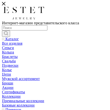
Интернет-магазин представительского класса
Каталог
Все изделия
Серьги
Кольца
Браслеты
Свадьба
Подвески
Колье
Цепи
Мужской ассортимент
Броши
Акции
Сертификаты
Коллекции
Премиальные коллекции
Базовые коллекции
Премиум