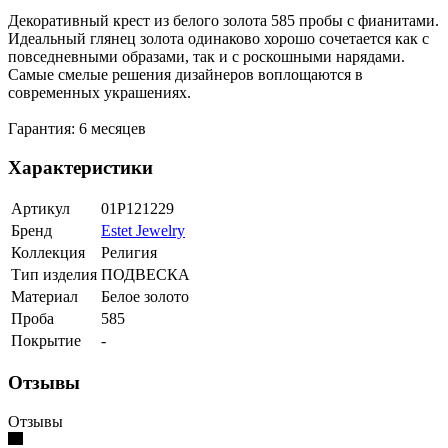
Декоративный крест из белого золота 585 пробы с фианитами.
Идеальный глянец золота одинаково хорошо сочетается как с
повседневными образами, так и с роскошными нарядами.
Самые смелые решения дизайнеров воплощаются в
современных украшениях.
Гарантия: 6 месяцев
Характеристики
Артикул
01Р121229
Бренд
Estet Jewelry
Коллекция
Религия
Тип изделия
ПОДВЕСКА
Материал
Белое золото
Проба
585
Покрытие
-
Отзывы
Отзывы