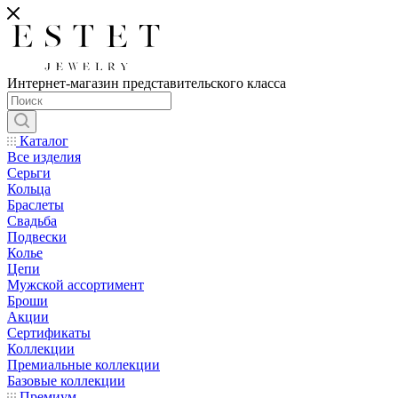
Интернет-магазин представительского класса
Каталог
Все изделия
Серьги
Кольца
Браслеты
Свадьба
Подвески
Колье
Цепи
Мужской ассортимент
Броши
Акции
Сертификаты
Коллекции
Премиальные коллекции
Базовые коллекции
Премиум