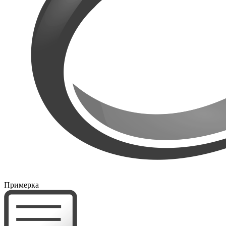
Примерка