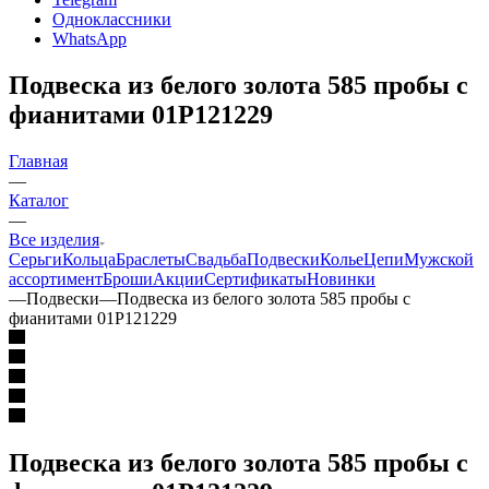
Одноклассники
WhatsApp
Подвеска из белого золота 585 пробы с
фианитами 01Р121229
Главная
—
Каталог
—
Все изделия
Серьги
Кольца
Браслеты
Свадьба
Подвески
Колье
Цепи
Мужской
ассортимент
Броши
Акции
Сертификаты
Новинки
—
Подвески
—
Подвеска из белого золота 585 пробы с
фианитами 01Р121229
Подвеска из белого золота 585 пробы с