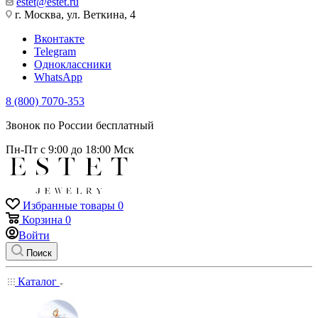
estet@estet.ru
г. Москва, ул. Веткина, 4
Вконтакте
Telegram
Одноклассники
WhatsApp
8 (800) 7070-353
Звонок по России бесплатный
Пн-Пт с 9:00 до 18:00 Мск
Избранные товары
0
Корзина
0
Войти
Поиск
Каталог