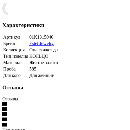
Характеристики
Артикул
01К1315040
Бренд
Estet Jewelry
Коллекция
Она скажет да
Тип изделия
КОЛЬЦО
Материал
Желтое золото
Проба
585
Для кого
Для женщин
Отзывы
Отзывы