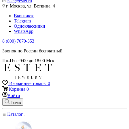
estet@estet.ru
г. Москва, ул. Веткина, 4
Вконтакте
Telegram
Одноклассники
WhatsApp
8 (800) 7070-353
Звонок по России бесплатный
Пн-Пт с 9:00 до 18:00 Мск
Избранные товары
0
Корзина
0
Войти
Поиск
Каталог