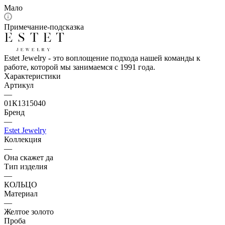
Мало
Примечание-подсказка
Estet Jewelry - это воплощение подхода нашей команды к
работе, которой мы занимаемся с 1991 года.
Характеристики
Артикул
—
01К1315040
Бренд
—
Estet Jewelry
Коллекция
—
Она скажет да
Тип изделия
—
КОЛЬЦО
Материал
—
Желтое золото
Проба