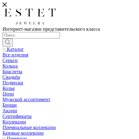
Интернет-магазин представительского класса
Каталог
Все изделия
Серьги
Кольца
Браслеты
Свадьба
Подвески
Колье
Цепи
Мужской ассортимент
Броши
Акции
Сертификаты
Коллекции
Премиальные коллекции
Базовые коллекции
Премиум