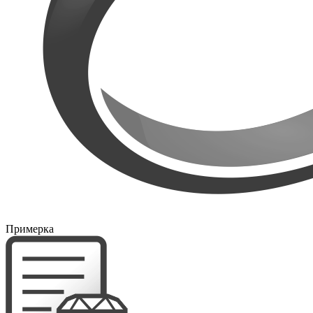
Примерка