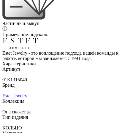
Частичный выкуп
Примечание-подсказка
Estet Jewelry - это воплощение подхода нашей команды к
работе, которой мы занимаемся с 1991 года.
Характеристики
Артикул
—
01К1315040
Бренд
—
Estet Jewelry
Коллекция
—
Она скажет да
Тип изделия
—
КОЛЬЦО