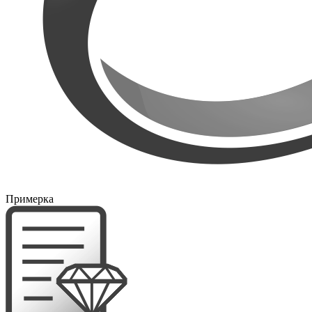
Примерка