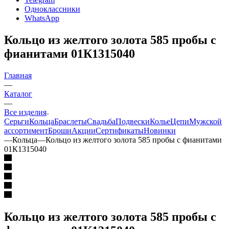
Одноклассники
WhatsApp
Кольцо из желтого золота 585 пробы с
фианитами 01К1315040
Главная
—
Каталог
—
Все изделия
Серьги
Кольца
Браслеты
Свадьба
Подвески
Колье
Цепи
Мужской
ассортимент
Броши
Акции
Сертификаты
Новинки
—
Кольца
—
Кольцо из желтого золота 585 пробы с фианитами
01К1315040
Кольцо из желтого золота 585 пробы с