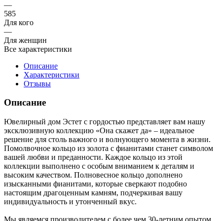
—
585
Для кого
—
Для женщин
Все характеристики
Описание
Характеристики
Отзывы
Описание
Ювелирный дом Эстет с гордостью представляет вам нашу
эксклюзивную коллекцию «Она скажет да» – идеальное
решение для столь важного и волнующего момента в жизни.
Помолвочное кольцо из золота с фианитами станет символом
вашей любви и преданности. Каждое кольцо из этой
коллекции выполнено с особым вниманием к деталям и
высоким качеством. Полновесное кольцо дополнено
изысканными фианитами, которые сверкают подобно
настоящим драгоценным камням, подчеркивая вашу
индивидуальность и утонченный вкус.
Мы являемся производителем с более чем 30-летним опытом