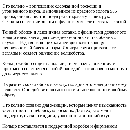
Это кольцо – воплощение сдержанной роскоши и
утонченного вкуса. Выполненное из красного золота 585
пробы, оно деликатно подчеркнет красоту ваших рук.
Сегодня сочетание золота и фианита уже считается классикой
Тонкий ободок и лаконичная вставка с фианитами делают это
кольцо идеальным для повседневной носки и особенных
случаев. Ряд сверкающих камней добавляет кольцу
неповторимый блеск и шарм. Их игра света притягивает
взгляды и создает ощущение волшебства.
Кольцо удобно сидит на пальце, не мешает движениям и
прекрасно сочетается с любой одеждой – от делового костюма
до вечернего платья.
Выразите свою любовь и заботу, подарив это кольцо близкому
человеку. Оно добавит элегантности и завершенности любому
образу.
Это кольцо создано для женщин, которые ценят изысканность,
элегантность и неброскую роскошь. Для тех, кто хочет
подчеркнуть свою индивидуальность и хороший вкус.
Кольцо поставляется в подарочной коробке и фирменном