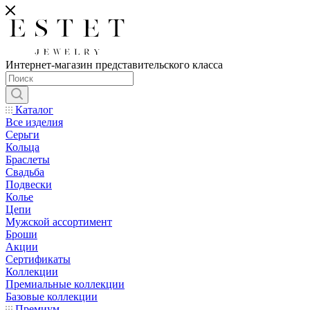
Интернет-магазин представительского класса
Каталог
Все изделия
Серьги
Кольца
Браслеты
Свадьба
Подвески
Колье
Цепи
Мужской ассортимент
Броши
Акции
Сертификаты
Коллекции
Премиальные коллекции
Базовые коллекции
Премиум