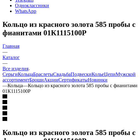
Одноклассники
WhatsApp
Кольцо из красного золота 585 пробы с
фианитами 01К1115100Р
Главная
—
Каталог
—
Все изделия
Серьги
Кольца
Браслеты
Свадьба
Подвески
Колье
Цепи
Мужской
ассортимент
Броши
Акции
Сертификаты
Новинки
—
Кольца
—
Кольцо из красного золота 585 пробы с фианитами
01К1115100Р
Кольцо из красного золота 585 пробы с