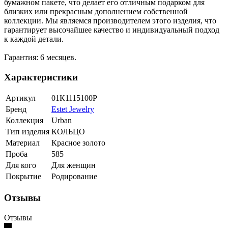
бумажном пакете, что делает его отличным подарком для
близких или прекрасным дополнением собственной
коллекции. Мы являемся производителем этого изделия, что
гарантирует высочайшее качество и индивидуальный подход
к каждой детали.
Гарантия: 6 месяцев.
Характеристики
Артикул
01К1115100Р
Бренд
Estet Jewelry
Коллекция
Urban
Тип изделия
КОЛЬЦО
Материал
Красное золото
Проба
585
Для кого
Для женщин
Покрытие
Родирование
Отзывы
Отзывы