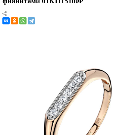
фианитами 01К1115100Р