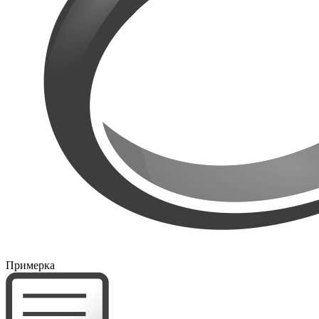
Примерка