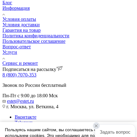
Блог
Информация
Условия оплаты
Условия доставки
Гарантия на товар
Политика конфиденциальности
Пользовательское соглашение
Вопрос-ответ
Услуги
Сервис и ремонт
Подписаться на рассылку
8 (800) 7070-353
Звонок по России бесплатный
Пн-Пт с 9:00 до 18:00 Мск
estet@estet.ru
г. Москва, ул. Веткина, 4
Вконтакте
Telegram
Одноклассники
Пользуясь нашим сайтом, вы соглашаетесь с тем, что мы
Задать вопрос
WhatsApp
используем cookies. Это необходимо для полноценного