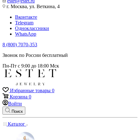
estet@estet.ru
г. Москва, ул. Веткина, 4
Вконтакте
Telegram
Одноклассники
WhatsApp
8 (800) 7070-353
Звонок по России бесплатный
Пн-Пт с 9:00 до 18:00 Мск
Избранные товары
0
Корзина
0
Войти
Поиск
Каталог