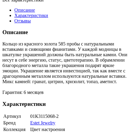
Описание
Характеристики
Отзывы
Описание
Кольцо из красного золота 585 пробы с натуральными
вставками и сияющими фианитами. У каждой модницы в
шкатулке украшений должны быть натуральные камни. Они
несут в себе энергию, статус, цветотерапию. В обрамлении
благородного металла такие украшения подарят яркие
эмоции. Украшение является инвестицией, так как вместе с
драгоценным металлом используются натуральные вставки.
Микс камней: гранат, цитрин, хризолит, топаз, аметист.
Гарантия: 6 месяцев
Характеристики
Артикул
01К3115068-2
Бренд
Estet Jewelry
Коллекция
Цвет настроения