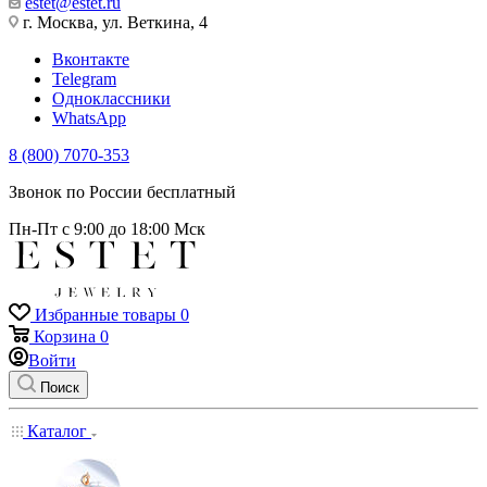
estet@estet.ru
г. Москва, ул. Веткина, 4
Вконтакте
Telegram
Одноклассники
WhatsApp
8 (800) 7070-353
Звонок по России бесплатный
Пн-Пт с 9:00 до 18:00 Мск
Избранные товары
0
Корзина
0
Войти
Поиск
Каталог