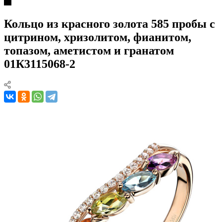
Кольцо из красного золота 585 пробы с
цитрином, хризолитом, фианитом,
топазом, аметистом и гранатом
01К3115068-2