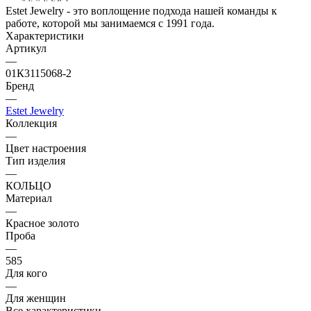
Estet Jewelry - это воплощение подхода нашей команды к
работе, которой мы занимаемся с 1991 года.
Характеристики
Артикул
—
01К3115068-2
Бренд
—
Estet Jewelry
Коллекция
—
Цвет настроения
Тип изделия
—
КОЛЬЦО
Материал
—
Красное золото
Проба
—
585
Для кого
—
Для женщин
Все характеристики