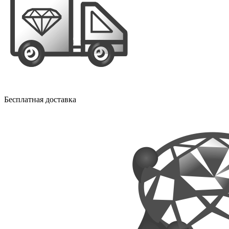
Бесплатная доставка