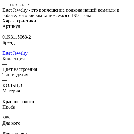
Estet Jewelry - это воплощение подхода нашей команды к
работе, которой мы занимаемся с 1991 года.
Характеристики
Артикул
—
01К3115068-2
Бренд
—
Estet Jewelry
Коллекция
—
Цвет настроения
Тип изделия
—
КОЛЬЦО
Материал
—
Красное золото
Проба
—
585
Для кого
—
Для женщин