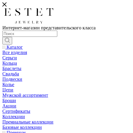
Интернет-магазин представительского класса
Каталог
Все изделия
Серьги
Кольца
Браслеты
Свадьба
Подвески
Колье
Цепи
Мужской ассортимент
Броши
Акции
Сертификаты
Коллекции
Премиальные коллекции
Базовые коллекции
Премиум