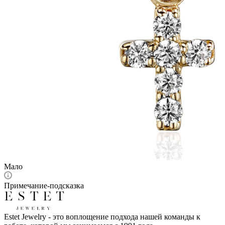
Мало
Примечание-подсказка
Estet Jewelry - это воплощение подхода нашей команды к