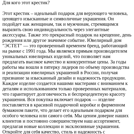
Для кого этот крестик?
Этот крестик – идеальный подарок для верующего человека,
ценящего изысканные и символичные украшения. Он
подойдет как женщинам, так и мужчинам, стремящимся
выразить свою индивидуальность через элегантные
аксессуары. Также это прекрасный подарок на крещение, день
рождения или другое значимое событие. Ювелирный дом
"ЭСТЕТ" — это проверенный временем бренд, работающий
на рынке с 1991 года. Мы являемся прямым производителем
уникальных ювелирных изделий, что позволяет нам
предлагать высокое качество и конкурентные цены. За годы
работы мы вошли в пятерку лидеров по объему производства
и реализации ювелирных украшений в России, получая
признание за изысканный дизайн и надежность продукции.
Каждое изделие создается нашими мастерами с вниманием к
деталям и использованием только проверенных материалов,
что гарантирует долговечность и беспрецедентную красоту
украшения. Вся покупка включает подарок — изделие
поставляется в красивой подарочной коробке и фирменном
бумажном пакете, что делает его идеальным подарком для
особого человека или самого себя. Мы ценим доверие наших
клиентов и постоянно совершенствуем наш ассортимент,
предлагая новые коллекции и эксклюзивные украшения.
Откройте для себя качество, стиль и надежность с