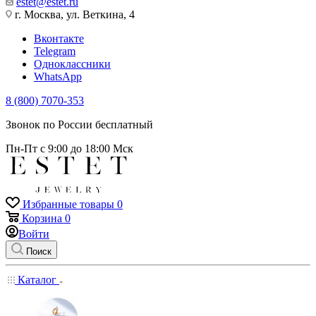
estet@estet.ru
г. Москва, ул. Веткина, 4
Вконтакте
Telegram
Одноклассники
WhatsApp
8 (800) 7070-353
Звонок по России бесплатный
Пн-Пт с 9:00 до 18:00 Мск
Избранные товары
0
Корзина
0
Войти
Поиск
Каталог