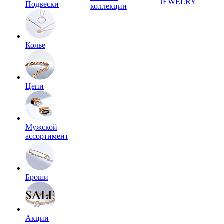
JEWELRY
Подвески
коллекции
Колье
Цепи
Мужской
ассортимент
Броши
Акции