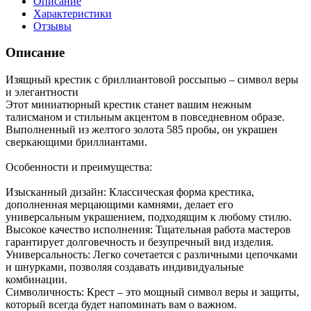
Описание
Характеристики
Отзывы
Описание
Изящный крестик с бриллиантовой россыпью – символ веры
и элегантности
Этот миниатюрный крестик станет вашим нежным
талисманом и стильным акцентом в повседневном образе.
Выполненный из желтого золота 585 пробы, он украшен
сверкающими бриллиантами.
Особенности и преимущества:
Изысканный дизайн: Классическая форма крестика,
дополненная мерцающими камнями, делает его
универсальным украшением, подходящим к любому стилю.
Высокое качество исполнения: Тщательная работа мастеров
гарантирует долговечность и безупречный вид изделия.
Универсальность: Легко сочетается с различными цепочками
и шнурками, позволяя создавать индивидуальные
комбинации.
Символичность: Крест – это мощный символ веры и защиты,
который всегда будет напоминать вам о важном.