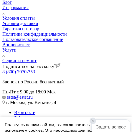
Блог
Информация
Условия оплаты
Условия доставки
Гарантия на товар
Политика конфиденциальности
Пользовательское соглашение
Вопрос-ответ
Услуги
Сервис и ремонт
Подписаться на рассылку
8 (800) 7070-353
Звонок по России бесплатный
Пн-Пт с 9:00 до 18:00 Мск
estet@estet.ru
г. Москва, ул. Веткина, 4
Вконтакте
Telegram
Одноклассники
Пользуясь нашим сайтом, вы соглашаетесь с тем, что мы
Задать вопрос
WhatsApp
используем cookies. Это необходимо для полноценного