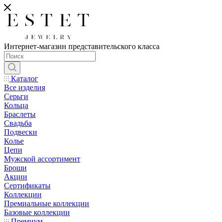
Интернет-магазин представительского класса
Каталог
Все изделия
Серьги
Кольца
Браслеты
Свадьба
Подвески
Колье
Цепи
Мужской ассортимент
Броши
Акции
Сертификаты
Коллекции
Премиальные коллекции
Базовые коллекции
Премиум