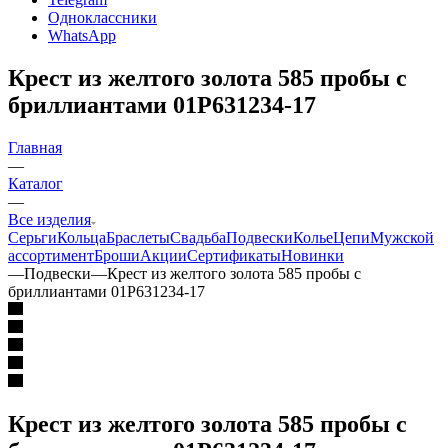
Одноклассники
WhatsApp
Крест из желтого золота 585 пробы с
бриллиантами 01Р631234-17
Главная
—
Каталог
—
Все изделия
Серьги
Кольца
Браслеты
Свадьба
Подвески
Колье
Цепи
Мужской
ассортимент
Броши
Акции
Сертификаты
Новинки
—
Подвески
—
Крест из желтого золота 585 пробы с
бриллиантами 01Р631234-17
Крест из желтого золота 585 пробы с