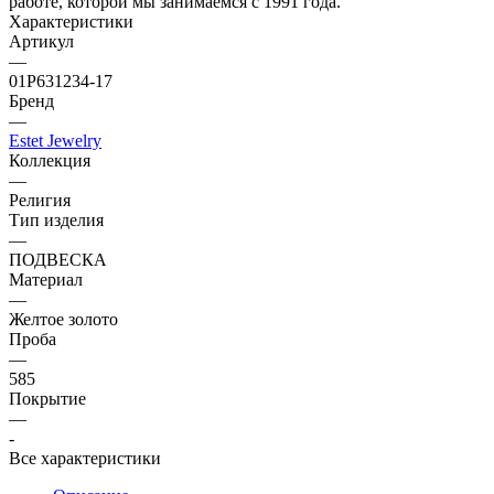
работе, которой мы занимаемся с 1991 года.
Характеристики
Артикул
—
01Р631234-17
Бренд
—
Estet Jewelry
Коллекция
—
Религия
Тип изделия
—
ПОДВЕСКА
Материал
—
Желтое золото
Проба
—
585
Покрытие
—
-
Все характеристики