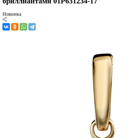
бриллиантами 01Р631234-17
Новинка