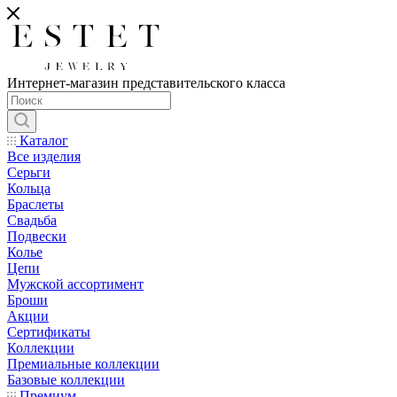
Интернет-магазин представительского класса
Каталог
Все изделия
Серьги
Кольца
Браслеты
Свадьба
Подвески
Колье
Цепи
Мужской ассортимент
Броши
Акции
Сертификаты
Коллекции
Премиальные коллекции
Базовые коллекции
Премиум