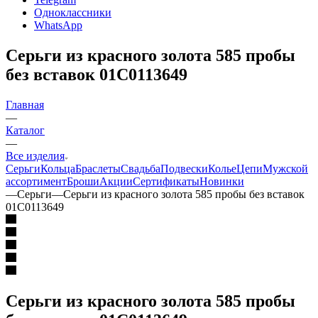
Одноклассники
WhatsApp
Серьги из красного золота 585 пробы
без вставок 01С0113649
Главная
—
Каталог
—
Все изделия
Серьги
Кольца
Браслеты
Свадьба
Подвески
Колье
Цепи
Мужской
ассортимент
Броши
Акции
Сертификаты
Новинки
—
Серьги
—
Серьги из красного золота 585 пробы без вставок
01С0113649
Серьги из красного золота 585 пробы