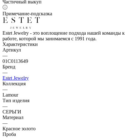
Частичный выкуп
Примечание-подсказка
Estet Jewelry - это воплощение подхода нашей команды к
работе, которой мы занимаемся с 1991 года.
Характеристики
Артикул
—
01С0113649
Бренд
—
Estet Jewelry
Коллекция
—
Lamour
Тип изделия
—
СЕРЬГИ
Материал
—
Красное золото
Проба
—