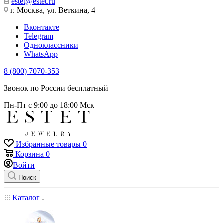
estet@estet.ru
г. Москва, ул. Веткина, 4
Вконтакте
Telegram
Одноклассники
WhatsApp
8 (800) 7070-353
Звонок по России бесплатный
Пн-Пт с 9:00 до 18:00 Мск
Избранные товары
0
Корзина
0
Войти
Поиск
Каталог