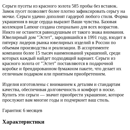
Серьги пусеты из красного золота 585 пробы без вставок.
Замок пусет позволяет более плотно зафиксировать серьгу на
мочке. Серьги удачно дополнят гардероб любого стиля. Форма
украшения в виде сердца выразит Ваши чувства. Базовая
коллекция Lamour создана специально для всех возрастов.
Никто не останется равнодушным от такого знака внимания.
Ювелирный дом "Эстет", зародившийся в 1991 году, входит в
пятерку лидеров рынка ювелирных изделий в России по
объемам производства и реализации. В ассортименте
компании более 15 тысяч наименований украшений, среди
которых каждый найдет подходящий вариант. Серьги из
красного золота от "Эстет" поставляются в подарочной
коробке и брендированном бумажном пакете, что делает их
отличным подарком или приятным приобретением.
Изделия изготовлены с вниманием к деталям и стандартам
качества, обеспечивая долговечность и комфорт в носке.
Купить эти серьги — значит приобрести украшение, которое
прослужит вам многие годы и подчеркнет ваш стиль.
Гарантия: 6 месяцев
Характеристики