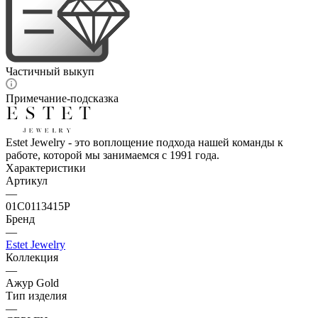
Частичный выкуп
Примечание-подсказка
Estet Jewelry - это воплощение подхода нашей команды к
работе, которой мы занимаемся с 1991 года.
Характеристики
Артикул
—
01С0113415Р
Бренд
—
Estet Jewelry
Коллекция
—
Ажур Gold
Тип изделия
—