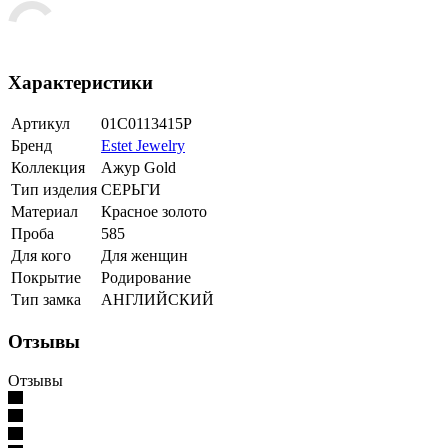
Характеристики
Артикул
01С0113415Р
Бренд
Estet Jewelry
Коллекция
Ажур Gold
Тип изделия
СЕРЬГИ
Материал
Красное золото
Проба
585
Для кого
Для женщин
Покрытие
Родирование
Тип замка
АНГЛИЙСКИЙ
Отзывы
Отзывы