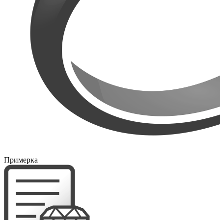
Примерка