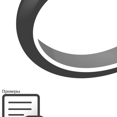
Примерка