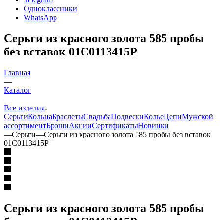
Одноклассники
WhatsApp
Серьги из красного золота 585 пробы
без вставок 01С0113415Р
Главная
—
Каталог
—
Все изделия
Серьги
Кольца
Браслеты
Свадьба
Подвески
Колье
Цепи
Мужской
ассортимент
Броши
Акции
Сертификаты
Новинки
—
Серьги
—
Серьги из красного золота 585 пробы без вставок
01С0113415Р
Серьги из красного золота 585 пробы