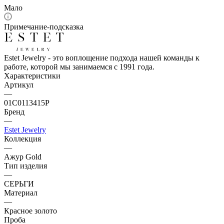
Мало
Примечание-подсказка
Estet Jewelry - это воплощение подхода нашей команды к
работе, которой мы занимаемся с 1991 года.
Характеристики
Артикул
—
01С0113415Р
Бренд
—
Estet Jewelry
Коллекция
—
Ажур Gold
Тип изделия
—
СЕРЬГИ
Материал
—
Красное золото
Проба