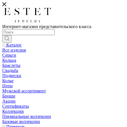
Интернет-магазин представительского класса
Каталог
Все изделия
Серьги
Кольца
Браслеты
Свадьба
Подвески
Колье
Цепи
Мужской ассортимент
Броши
Акции
Сертификаты
Коллекции
Премиальные коллекции
Базовые коллекции
Премиум