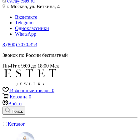
estet@estet.ru
г. Москва, ул. Веткина, 4
Вконтакте
Telegram
Одноклассники
WhatsApp
8 (800) 7070-353
Звонок по России бесплатный
Пн-Пт с 9:00 до 18:00 Мск
Избранные товары
0
Корзина
0
Войти
Поиск
Каталог